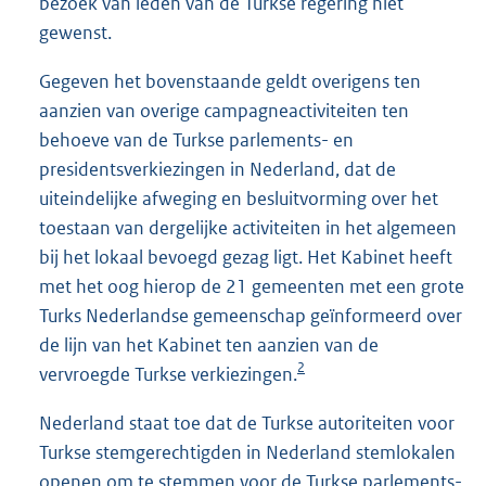
bezoek van leden van de Turkse regering niet
gewenst.
Gegeven het bovenstaande geldt overigens ten
aanzien van overige campagneactiviteiten ten
behoeve van de Turkse parlements- en
presidentsverkiezingen in Nederland, dat de
uiteindelijke afweging en besluitvorming over het
toestaan van dergelijke activiteiten in het algemeen
bij het lokaal bevoegd gezag ligt. Het Kabinet heeft
met het oog hierop de 21 gemeenten met een grote
Turks Nederlandse gemeenschap geïnformeerd over
de lijn van het Kabinet ten aanzien van de
2
vervroegde Turkse verkiezingen.
Nederland staat toe dat de Turkse autoriteiten voor
Turkse stemgerechtigden in Nederland stemlokalen
openen om te stemmen voor de Turkse parlements-