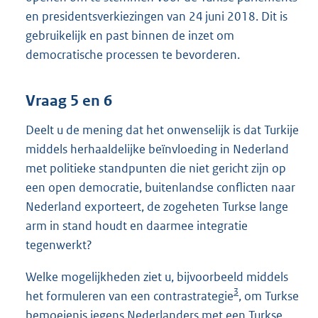
en presidentsverkiezingen van 24 juni 2018. Dit is
gebruikelijk en past binnen de inzet om
democratische processen te bevorderen.
Vraag 5 en 6
Deelt u de mening dat het onwenselijk is dat Turkije
middels herhaaldelijke beïnvloeding in Nederland
met politieke standpunten die niet gericht zijn op
een open democratie, buitenlandse conflicten naar
Nederland exporteert, de zogeheten Turkse lange
arm in stand houdt en daarmee integratie
tegenwerkt?
Welke mogelijkheden ziet u, bijvoorbeeld middels
3
het formuleren van een contrastrategie
, om Turkse
bemoeienis jegens Nederlanders met een Turkse