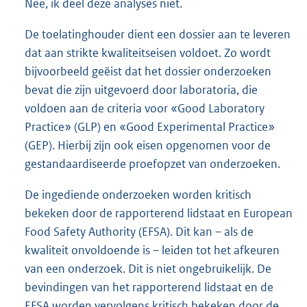
Nee, ik deel deze analyses niet.
De toelatinghouder dient een dossier aan te leveren
dat aan strikte kwaliteitseisen voldoet. Zo wordt
bijvoorbeeld geëist dat het dossier onderzoeken
bevat die zijn uitgevoerd door laboratoria, die
voldoen aan de criteria voor «Good Laboratory
Practice» (GLP) en «Good Experimental Practice»
(GEP). Hierbij zijn ook eisen opgenomen voor de
gestandaardiseerde proefopzet van onderzoeken.
De ingediende onderzoeken worden kritisch
bekeken door de rapporterend lidstaat en European
Food Safety Authority (EFSA). Dit kan – als de
kwaliteit onvoldoende is – leiden tot het afkeuren
van een onderzoek. Dit is niet ongebruikelijk. De
bevindingen van het rapporterend lidstaat en de
EFSA worden vervolgens kritisch bekeken door de