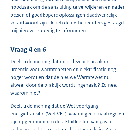
noodzaak om de aansluiting te verwijderen en nader
bezien of goedkopere oplossingen daadwerkelijk
verantwoord zijn. Ik heb de netbeheerders gevraagd
mij hierover spoedig te informeren.
Vraag 4 en 6
Deelt u de mening dat door deze uitspraak de
urgentie voor warmtenetten en elektrificatie nog
hoger wordt en dat de nieuwe Warmtewet nu
alweer door de praktijk wordt ingehaald? Zo nee,
waarom niet?
Deelt u de mening dat de Wet voortgang
energietransitie (Wet VET), waarin geen maatregelen
zijn opgenomen om de afsluitkosten van gas te
verlagen, in dit opzicht nu al achterhaald is? Zo ja,