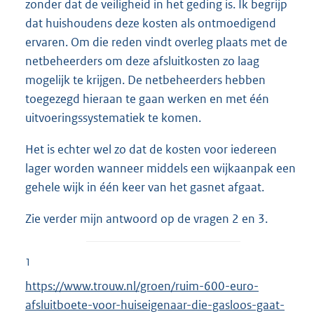
zonder dat de veiligheid in het geding is. Ik begrijp
dat huishoudens deze kosten als ontmoedigend
ervaren. Om die reden vindt overleg plaats met de
netbeheerders om deze afsluitkosten zo laag
mogelijk te krijgen. De netbeheerders hebben
toegezegd hieraan te gaan werken en met één
uitvoeringssystematiek te komen.
Het is echter wel zo dat de kosten voor iedereen
lager worden wanneer middels een wijkaanpak een
gehele wijk in één keer van het gasnet afgaat.
Zie verder mijn antwoord op de vragen 2 en 3.
1
E
https://www.trouw.nl/groen/ruim-600-euro-
x
afsluitboete-voor-huiseigenaar-die-gasloos-gaat-