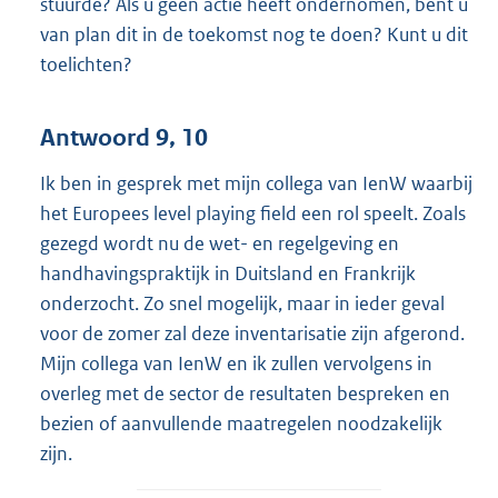
stuurde? Als u geen actie heeft ondernomen, bent u
van plan dit in de toekomst nog te doen? Kunt u dit
toelichten?
Antwoord 9, 10
Ik ben in gesprek met mijn collega van IenW waarbij
het Europees level playing field een rol speelt. Zoals
gezegd wordt nu de wet- en regelgeving en
handhavingspraktijk in Duitsland en Frankrijk
onderzocht. Zo snel mogelijk, maar in ieder geval
voor de zomer zal deze inventarisatie zijn afgerond.
Mijn collega van IenW en ik zullen vervolgens in
overleg met de sector de resultaten bespreken en
bezien of aanvullende maatregelen noodzakelijk
zijn.