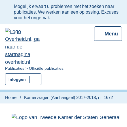
Ter
Mogelijk ervaart u problemen met het zoeken naar
informatie:
publicaties. We werken aan een oplossing. Excuses
voor het ongemak.
Menu
U
Publicaties
Officiële publicaties
bent
Inloggen
nu
hier:
Home
Kamervragen (Aanhangsel) 2017-2018, nr. 1672