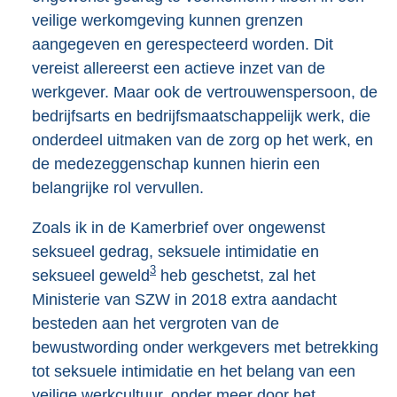
veilige werkomgeving kunnen grenzen
aangegeven en gerespecteerd worden. Dit
vereist allereerst een actieve inzet van de
werkgever. Maar ook de vertrouwenspersoon, de
bedrijfsarts en bedrijfsmaatschappelijk werk, die
onderdeel uitmaken van de zorg op het werk, en
de medezeggenschap kunnen hierin een
belangrijke rol vervullen.
Zoals ik in de Kamerbrief over ongewenst
seksueel gedrag, seksuele intimidatie en
3
seksueel geweld
heb geschetst, zal het
Ministerie van SZW in 2018 extra aandacht
besteden aan het vergroten van de
bewustwording onder werkgevers met betrekking
tot seksuele intimidatie en het belang van een
veilige werkcultuur, onder meer door het