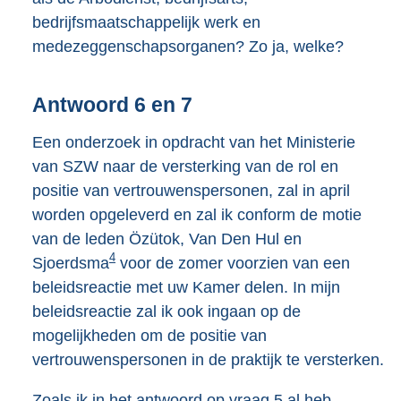
bedrijfsmaatschappelijk werk en
medezeggenschapsorganen? Zo ja, welke?
Antwoord 6 en 7
Een onderzoek in opdracht van het Ministerie
van SZW naar de versterking van de rol en
positie van vertrouwenspersonen, zal in april
worden opgeleverd en zal ik conform de motie
van de leden Özütok, Van Den Hul en
4
Sjoerdsma
voor de zomer voorzien van een
beleidsreactie met uw Kamer delen. In mijn
beleidsreactie zal ik ook ingaan op de
mogelijkheden om de positie van
vertrouwenspersonen in de praktijk te versterken.
Zoals ik in het antwoord op vraag 5 al heb