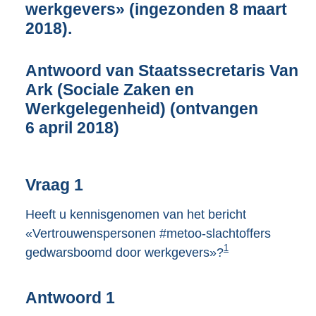
werkgevers» (ingezonden 8 maart
3
K
2018).
b
Antwoord van Staatssecretaris Van
Ark (Sociale Zaken en
Werkgelegenheid) (ontvangen
6 april 2018)
Vraag 1
Heeft u kennisgenomen van het bericht
«Vertrouwenspersonen #metoo-slachtoffers
1
gedwarsboomd door werkgevers»?
Antwoord 1