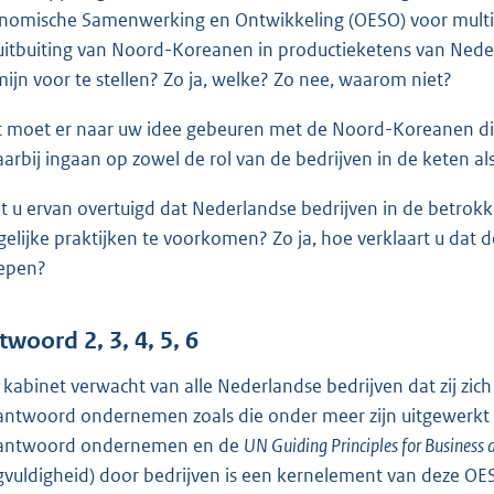
nomische Samenwerking en Ontwikkeling (OESO) voor mult
uitbuiting van Noord-Koreanen in productieketens van Nederl
mijn voor te stellen? Zo ja, welke? Zo nee, waarom niet?
 moet er naar uw idee gebeuren met de Noord-Koreanen d
aarbij ingaan op zowel de rol van de bedrijven in de keten 
t u ervan overtuigd dat Nederlandse bedrijven in de betrok
gelijke praktijken te voorkomen? Zo ja, hoe verklaart u d
epen?
twoord 2, 3, 4, 5, 6
 kabinet verwacht van alle Nederlandse bedrijven dat zij zi
antwoord ondernemen zoals die onder meer zijn uitgewerkt 
antwoord ondernemen en de
UN Guiding Principles for Business
gvuldigheid) door bedrijven is een kernelement van deze OESO