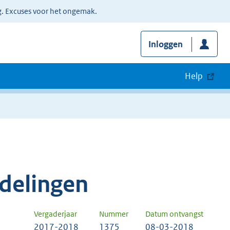
g. Excuses voor het ongemak.
Inloggen
Help
delingen
Vergaderjaar
Nummer
Datum ontvangst
2017-2018
1375
08-03-2018