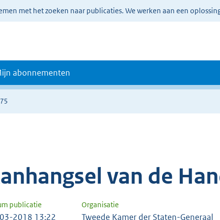
lemen met het zoeken naar publicaties. We werken aan een oplossin
ijn abonnementen
375
anhangsel van de Han
um publicatie
Organisatie
03-2018 13:22
Tweede Kamer der Staten-Generaal