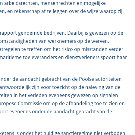
van arbeidsrechten, mensenrechten en mogelijke
en, en rekenschap af te leggen over de wijze waarop zij
t rapport genoemde bedrijven. Daarbij is gewezen op de
idsomstandigheden van werknemers op de werven.
egelen te treffen om het risico op misstanden verder
aritieme toeleveranciers en dienstverleners spoort haar
nder de aandacht gebracht van de Poolse autoriteiten
antwoordelijk zijn voor toezicht op de naleving van de
teiten in het verleden eveneens gewezen op signalen
uropese Commissie om op de afhandeling toe te zien en
port eveneens onder de aandacht gebracht van de
tens is onder het huidige sanctieregime niet verboden.