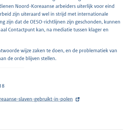
ienen Noord-Koreaanse arbeiders uiterlijk voor eind
d zijn uiteraard wel in strijd met internationale
ng zijn dat de OESO-richtlijnen zijn geschonden, kunnen
aal Contactpunt kan, na mediatie tussen klager en
rantwoorde wijze zaken te doen, en de problematiek van
n de orde blijven stellen.
018
reaanse-slaven-gebruikt-in-polen