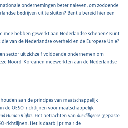
inationale ondernemingen beter naleven, om zodoende
andse bedrijven uit te sluiten? Bent u bereid hier een
ie mee hebben gewerkt aan Nederlandse schepen? Kunt
als die van de Nederlandse overheid en de Europese Unie?
ken sector uit zichzelf voldoende ondernemen om
at deze Noord-Koreanen meewerkten aan de Nederlandse
ch houden aan de principes van maatschappelijk
in de OESO-richtlijnen voor maatschappelijk
 and Human Rights
. Het betrachten van
due diligence
(gepaste
-richtlijnen. Het is daarbij primair de