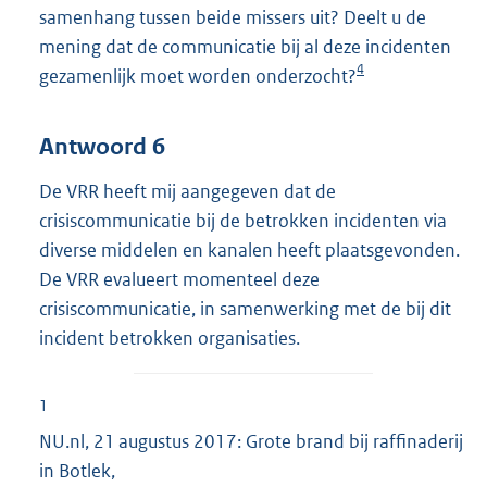
samenhang tussen beide missers uit? Deelt u de
mening dat de communicatie bij al deze incidenten
4
gezamenlijk moet worden onderzocht?
Antwoord 6
De VRR heeft mij aangegeven dat de
crisiscommunicatie bij de betrokken incidenten via
diverse middelen en kanalen heeft plaatsgevonden.
De VRR evalueert momenteel deze
crisiscommunicatie, in samenwerking met de bij dit
incident betrokken organisaties.
1
NU.nl, 21 augustus 2017: Grote brand bij raffinaderij
in Botlek,
E