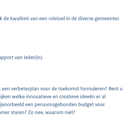
 de kwaliteit van een rolstoel in de diverse gemeentes
apport van Ieder(in).
, een verbeterplan voor de toekomst formuleren? Bent u
ijken welke innovatieve en creatieve ideeën er al
 bijvoorbeeld een persoonsgebonden budget voor
Kamer sturen? Zo nee, waarom niet?