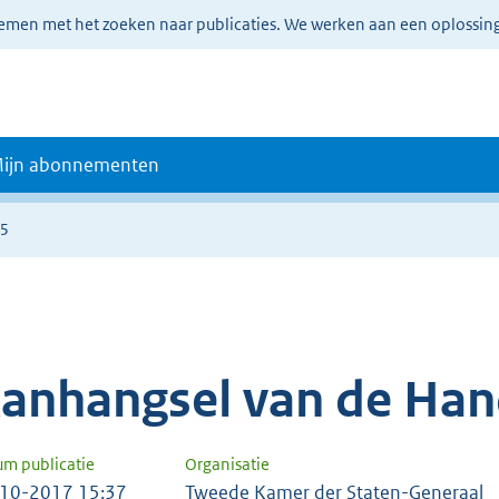
lemen met het zoeken naar publicaties. We werken aan een oplossin
ijn abonnementen
05
anhangsel van de Han
um publicatie
Organisatie
10-2017 15:37
Tweede Kamer der Staten-Generaal