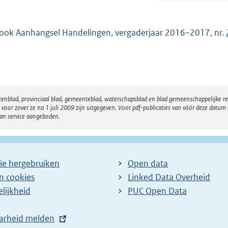
 ook Aanhangsel Handelingen, vergaderjaar 2016–2017, nr.
atenblad, provinciaal blad, gemeenteblad, waterschapsblad en blad gemeenschappelijke 
 zover ze na 1 juli 2009 zijn uitgegeven. Voor pdf-publicaties van vóór deze datum g
van service aangeboden.
ie hergebruiken
Open data
en cookies
Linked Data Overheid
lijkheid
PUC Open Data
arheid melden