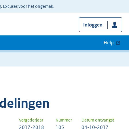
g. Excuses voor het ongemak.
Inloggen
Help
delingen
Vergaderjaar
Nummer
Datum ontvangst
2017-2018
105
04-10-2017