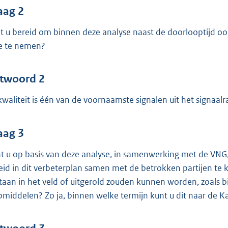
aag 2
t u bereid om binnen deze analyse naast de doorlooptijd ook
 te nemen?
twoord 2
 kwaliteit is één van de voornaamste signalen uit het signaalr
aag 3
t u op basis van deze analyse, in samenwerking met de VNG
eid in dit verbeterplan samen met de betrokken partijen te k
taan in het veld of uitgerold zouden kunnen worden, zoals
pmiddelen? Zo ja, binnen welke termijn kunt u dit naar de 