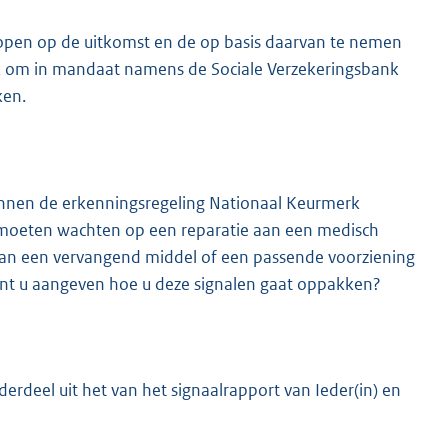
lopen op de uitkomst en de op basis daarvan te nemen
jk om in mandaat namens de Sociale Verzekeringsbank
ken.
innen de erkenningsregeling Nationaal Keurmerk
r moeten wachten op een reparatie aan een medisch
van een vervangend middel of een passende voorziening
unt u aangeven hoe u deze signalen gaat oppakken?
erdeel uit het van het signaalrapport van Ieder(in) en