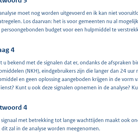
twoord 3
analyse moet nog worden uitgevoerd en ik kan niet vooruit
tregelen. Los daarvan: het is voor gemeenten nu al mogeli
 persoongebonden budget voor een hulpmiddel te verstrek
aag 4
t u bekend met de signalen dat er, ondanks de afspraken b
pmiddelen (NKH), eindgebruikers zijn die langer dan 24 uu
pmiddel en geen oplossing aangeboden krijgen in de vorm 
dienst? Kunt u ook deze signalen opnemen in de analyse? K
twoord 4
 signaal met betrekking tot lange wachttijden maakt ook ond
 dit zal in de analyse worden meegenomen.