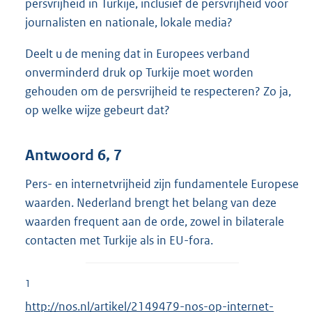
persvrijheid in Turkije, inclusief de persvrijheid voor
journalisten en nationale, lokale media?
Deelt u de mening dat in Europees verband
onverminderd druk op Turkije moet worden
gehouden om de persvrijheid te respecteren? Zo ja,
op welke wijze gebeurt dat?
Antwoord 6, 7
Pers- en internetvrijheid zijn fundamentele Europese
waarden. Nederland brengt het belang van deze
waarden frequent aan de orde, zowel in bilaterale
contacten met Turkije als in EU-fora.
1
E
http://nos.nl/artikel/2149479-nos-op-internet-