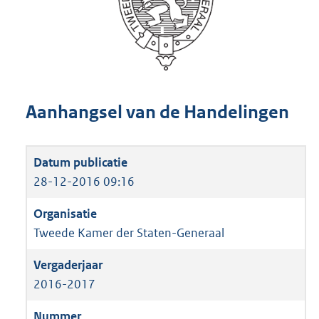
Aanhangsel van de Handelingen
28-12-2016 09:16
Tweede Kamer der Staten-Generaal
2016-2017