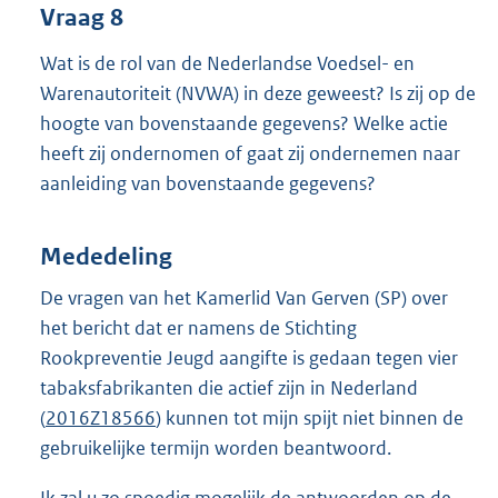
Vraag 8
Wat is de rol van de Nederlandse Voedsel- en
Warenautoriteit (NVWA) in deze geweest? Is zij op de
hoogte van bovenstaande gegevens? Welke actie
heeft zij ondernomen of gaat zij ondernemen naar
aanleiding van bovenstaande gegevens?
Mededeling
De vragen van het Kamerlid Van Gerven (SP) over
het bericht dat er namens de Stichting
Rookpreventie Jeugd aangifte is gedaan tegen vier
tabaksfabrikanten die actief zijn in Nederland
(
2016Z18566
) kunnen tot mijn spijt niet binnen de
gebruikelijke termijn worden beantwoord.
Ik zal u zo spoedig mogelijk de antwoorden op de