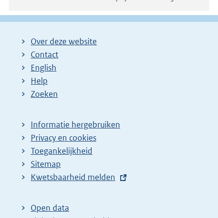
Over deze website
Contact
English
Help
Zoeken
Informatie hergebruiken
Privacy en cookies
Toegankelijkheid
Sitemap
E
Kwetsbaarheid melden
x
t
Open data
e