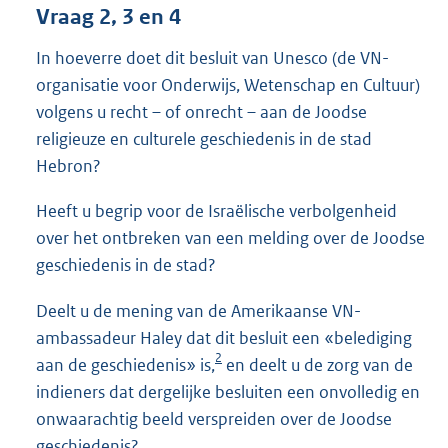
Vraag 2, 3 en 4
In hoeverre doet dit besluit van Unesco (de VN-
organisatie voor Onderwijs, Wetenschap en Cultuur)
volgens u recht – of onrecht – aan de Joodse
religieuze en culturele geschiedenis in de stad
Hebron?
Heeft u begrip voor de Israëlische verbolgenheid
over het ontbreken van een melding over de Joodse
geschiedenis in de stad?
Deelt u de mening van de Amerikaanse VN-
ambassadeur Haley dat dit besluit een «belediging
2
aan de geschiedenis» is,
en deelt u de zorg van de
indieners dat dergelijke besluiten een onvolledig en
onwaarachtig beeld verspreiden over de Joodse
geschiedenis?