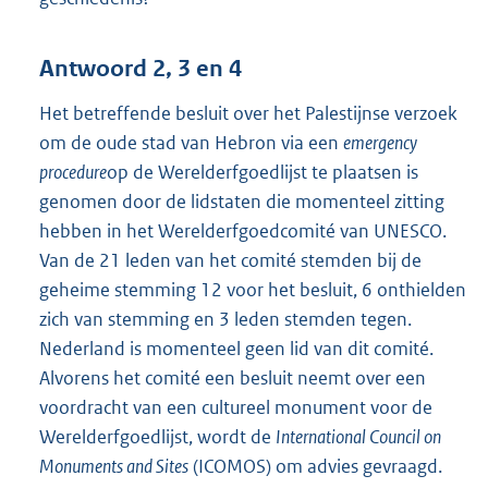
Antwoord 2, 3 en 4
Het betreffende besluit over het Palestijnse verzoek
om de oude stad van Hebron via een
emergency
procedure
op de Werelderfgoedlijst te plaatsen is
genomen door de lidstaten die momenteel zitting
hebben in het Werelderfgoedcomité van UNESCO.
Van de 21 leden van het comité stemden bij de
geheime stemming 12 voor het besluit, 6 onthielden
zich van stemming en 3 leden stemden tegen.
Nederland is momenteel geen lid van dit comité.
Alvorens het comité een besluit neemt over een
voordracht van een cultureel monument voor de
Werelderfgoedlijst, wordt de
International Council on
Monuments and Sites
(ICOMOS) om advies gevraagd.