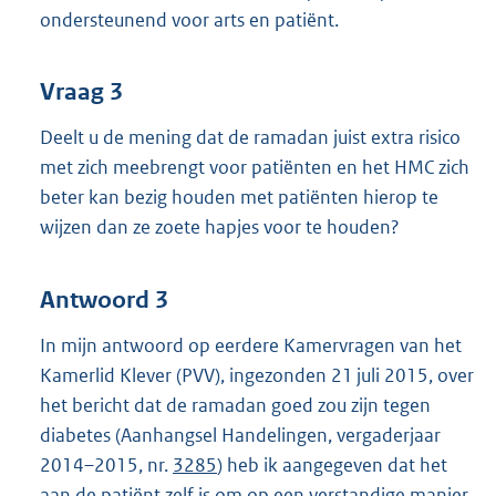
ondersteunend voor arts en patiënt.
Vraag 3
Deelt u de mening dat de ramadan juist extra risico
met zich meebrengt voor patiënten en het HMC zich
beter kan bezig houden met patiënten hierop te
wijzen dan ze zoete hapjes voor te houden?
Antwoord 3
In mijn antwoord op eerdere Kamervragen van het
Kamerlid Klever (PVV), ingezonden 21 juli 2015, over
het bericht dat de ramadan goed zou zijn tegen
diabetes (Aanhangsel Handelingen, vergaderjaar
2014–2015, nr.
3285
) heb ik aangegeven dat het
aan de patiënt zelf is om op een verstandige manier