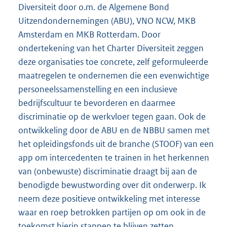
Diversiteit door o.m. de Algemene Bond
Uitzendondernemingen (ABU), VNO NCW, MKB
Amsterdam en MKB Rotterdam. Door
ondertekening van het Charter Diversiteit zeggen
deze organisaties toe concrete, zelf geformuleerde
maatregelen te ondernemen die een evenwichtige
personeelssamenstelling en een inclusieve
bedrijfscultuur te bevorderen en daarmee
discriminatie op de werkvloer tegen gaan. Ook de
ontwikkeling door de ABU en de NBBU samen met
het opleidingsfonds uit de branche (STOOF) van een
app om intercedenten te trainen in het herkennen
van (onbewuste) discriminatie draagt bij aan de
benodigde bewustwording over dit onderwerp. Ik
neem deze positieve ontwikkeling met interesse
waar en roep betrokken partijen op om ook in de
toekomst hierin stappen te blijven zetten.