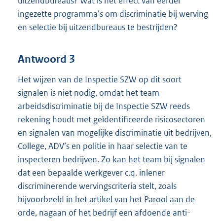
uitzendbureaus? Wat is het effect van eerder
ingezette programma’s om discriminatie bij werving
en selectie bij uitzendbureaus te bestrijden?
Antwoord 3
Het wijzen van de Inspectie SZW op dit soort
signalen is niet nodig, omdat het team
arbeidsdiscriminatie bij de Inspectie SZW reeds
rekening houdt met geïdentificeerde risicosectoren
en signalen van mogelijke discriminatie uit bedrijven,
College, ADV’s en politie in haar selectie van te
inspecteren bedrijven. Zo kan het team bij signalen
dat een bepaalde werkgever c.q. inlener
discriminerende wervingscriteria stelt, zoals
bijvoorbeeld in het artikel van het Parool aan de
orde, nagaan of het bedrijf een afdoende anti-