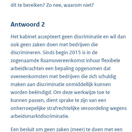
dit te bereiken? Zo nee, waarom niet?
n
k
:
Antwoord 2
Het kabinet accepteert geen discriminatie en wil dan
ook geen zaken doen met bedrijven die
discrimineren. Sinds begin 2015 is in de
zogenaamde Raamovereenkomst inhuur flexibele
arbeidkrachten een bepaling opgenomen dat
overeenkomsten met bedrijven die zich schuldig
maken aan discriminatie onmiddellijk kunnen
worden beëindigd. Om deze werkwijze toe te
kunnen passen, dient sprake te zijn van een
onherroepelijke strafrechtelijke veroordeling wegens
arbeidsmarktdiscriminatie.
Een besluit om geen zaken (meer) te doen met een