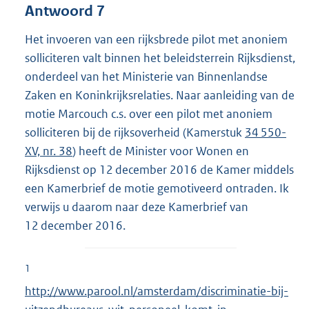
Antwoord 7
Het invoeren van een rijksbrede pilot met anoniem
solliciteren valt binnen het beleidsterrein Rijksdienst,
onderdeel van het Ministerie van Binnenlandse
Zaken en Koninkrijksrelaties. Naar aanleiding van de
motie Marcouch c.s. over een pilot met anoniem
solliciteren bij de rijksoverheid (Kamerstuk
34 550-
XV, nr. 38
) heeft de Minister voor Wonen en
Rijksdienst op 12 december 2016 de Kamer middels
een Kamerbrief de motie gemotiveerd ontraden. Ik
verwijs u daarom naar deze Kamerbrief van
12 december 2016.
1
E
http://www.parool.nl/amsterdam/discriminatie-bij-