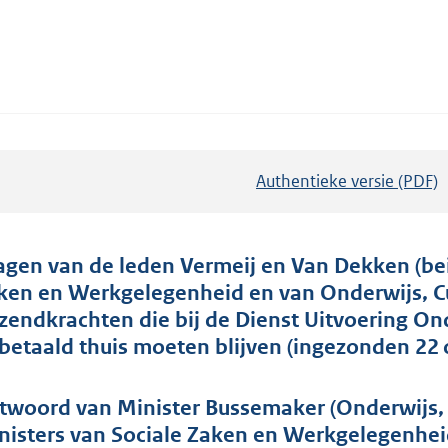
Authentieke versie (PDF)
b
e
s
t
agen van de leden Vermeij en Van Dekken (bei
a
ken en Werkgelegenheid en van Onderwijs, Cu
n
tzendkrachten die bij de Dienst Uitvoering 
d
betaald thuis moeten blijven (ingezonden 22 
s
g
twoord van Minister Bussemaker (Onderwijs,
r
nisters van Sociale Zaken en Werkgelegenhei