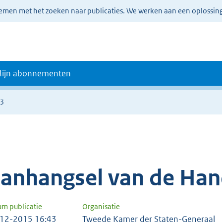
lemen met het zoeken naar publicaties. We werken aan een oplossin
ijn abonnementen
13
anhangsel van de Han
um publicatie
Organisatie
12-2015 16:43
Tweede Kamer der Staten-Generaal