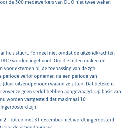
ardoor de 300 medewerkers van DUO niet twee weken
aar huis stuurt. Formeel niet omdat de uitzendkrachten
oor DUO worden ingehuurd. Om die reden maken de
n voor externen bij de toepassing van de zgn.
e periode verlof opnemen na een periode van
e (duur uitzendperiode) waarin ze zitten. Dat betekent
or zover ze geen verlof hebben aangevraagd. Op basis van
n nu worden vastgesteld dat maximaal 10
ingeroosterd zijn.
n 21 tot en met 31 december niet wordt ingeroosterd
 voor de uitzendbureaus.