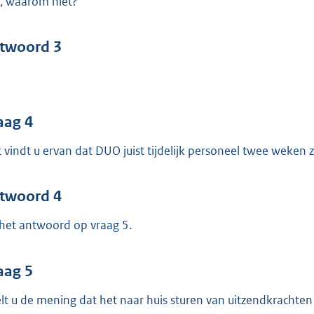
, waarom niet?
twoord 3
aag 4
 vindt u ervan dat DUO juist tijdelijk personeel twee weken 
twoord 4
 het antwoord op vraag 5.
aag 5
lt u de mening dat het naar huis sturen van uitzendkrachten