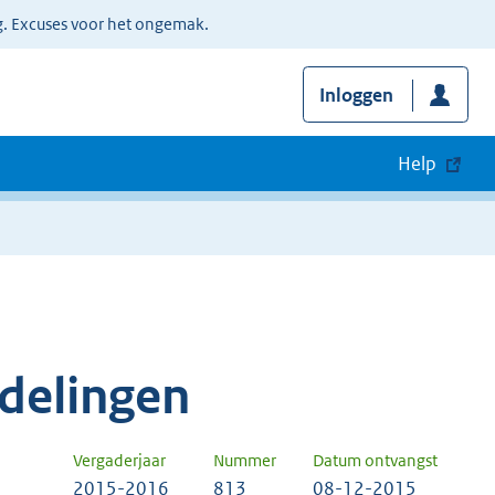
g. Excuses voor het ongemak.
Inloggen
Help
delingen
Vergaderjaar
Nummer
Datum ontvangst
2015-2016
813
08-12-2015