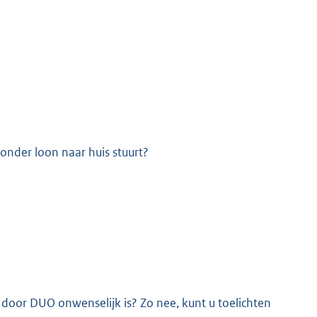
zonder loon naar huis stuurt?
 door DUO onwenselijk is? Zo nee, kunt u toelichten