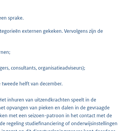
een sprake.
tegorieën externen gekeken. Vervolgens zijn de
rnen;
ers, consultants, organisatieadviseurs);
 tweede helft van december.
 Het inhuren van uitzendkrachten speelt in de
 het opvangen van pieken en dalen in de gevraagde
aken met een seizoen-patroon in het contact met de
de regeling studiefinanciering of onderwijsinstellingen