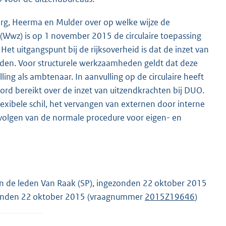
erg, Heerma en Mulder over op welke wijze de
 (Wwz) is op 1 november 2015 de circulaire toepassing
Het uitgangspunt bij de rijksoverheid is dat de inzet van
heden. Voor structurele werkzaamheden geldt dat deze
ng als ambtenaar. In aanvulling op de circulaire heeft
 bereikt over de inzet van uitzendkrachten bij DUO.
exibele schil, het vervangen van externen door interne
volgen van de normale procedure voor eigen- en
an de leden Van Raak (SP), ingezonden 22 oktober 2015
zonden 22 oktober 2015 (vraagnummer
2015Z19646
)