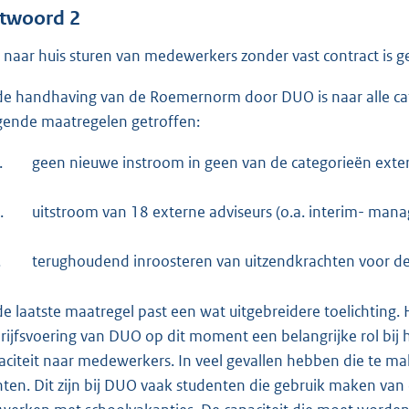
twoord 2
 naar huis sturen van medewerkers zonder vast contract is g
 de handhaving van de Roemernorm door DUO is naar alle ca
gende maatregelen getroffen:
.
geen nieuwe instroom in geen van de categorieën exte
.
uitstroom van 18 externe adviseurs (o.a. interim- manag
.
terughoudend inroosteren van uitzendkrachten voor de
 de laatste maatregel past een wat uitgebreidere toelichting.
rijfsvoering van DUO op dit moment een belangrijke rol bij
aciteit naar medewerkers. In veel gevallen hebben die te m
nten. Dit zijn bij DUO vaak studenten die gebruik maken van 