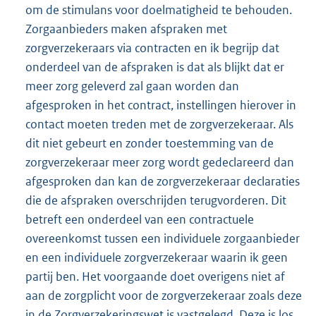
om de stimulans voor doelmatigheid te behouden.
Zorgaanbieders maken afspraken met
zorgverzekeraars via contracten en ik begrijp dat
onderdeel van de afspraken is dat als blijkt dat er
meer zorg geleverd zal gaan worden dan
afgesproken in het contract, instellingen hierover in
contact moeten treden met de zorgverzekeraar. Als
dit niet gebeurt en zonder toestemming van de
zorgverzekeraar meer zorg wordt gedeclareerd dan
afgesproken dan kan de zorgverzekeraar declaraties
die de afspraken overschrijden terugvorderen. Dit
betreft een onderdeel van een contractuele
overeenkomst tussen een individuele zorgaanbieder
en een individuele zorgverzekeraar waarin ik geen
partij ben. Het voorgaande doet overigens niet af
aan de zorgplicht voor de zorgverzekeraar zoals deze
in de Zorgverzekeringswet is vastgelegd. Deze is los