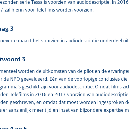
gezonden serie Tessa is voorzien van audiodescriptie. In 2016 
7 zal hierin voor Telefilms worden voorzien.
aag 3
hoeverre maakt het voorzien in audiodescriptie onderdeel ui
twoord 3
enteel worden de uitkomsten van de pilot en de ervaringe
r de NPO geëvalueerd. Eén van de voorlopige conclusies die h
gramma’s geschikt zijn voor audiodescriptie. Omdat films zich
den Telefilms in 2016 en 2017 voorzien van audiodescriptie
den geschreven, en omdat dat moet worden ingesproken door
is er aanzienlijk meer tijd en inzet van bijzondere expertis
aag 4 en 5