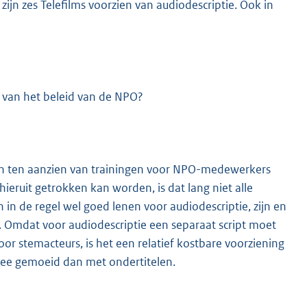
zijn zes Telefilms voorzien van audiodescriptie. Ook in
t van het beleid van de NPO?
n ten aanzien van trainingen voor NPO-medewerkers
ieruit getrokken kan worden, is dat lang niet alle
 in de regel wel goed lenen voor audiodescriptie, zijn en
. Omdat voor audiodescriptie een separaat script moet
 stemacteurs, is het een relatief kostbare voorziening
e mee gemoeid dan met ondertitelen.