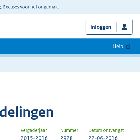
g. Excuses voor het ongemak.
Inloggen
Help
delingen
Vergaderjaar
Nummer
Datum ontvangst
2015-2016
2928
22-06-2016