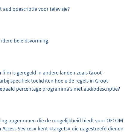
 audiodescriptie voor televisie?
verdere beleidsvorming.
 film is geregeld in andere landen zoals Groot-
rbij specifiek toelichten hoe u de regels in Groot-
n bepaald percentage programma’s met audiodescriptie?
aling opgenomen die de mogelijkheid biedt voor OFCOM
 Access Sevices» kent «targets» die nagestreefd dienen