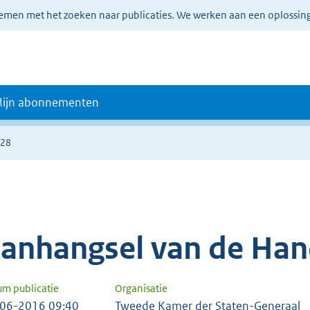
lemen met het zoeken naar publicaties. We werken aan een oplossin
ijn abonnementen
928
anhangsel van de Han
um publicatie
Organisatie
06-2016 09:40
Tweede Kamer der Staten-Generaal