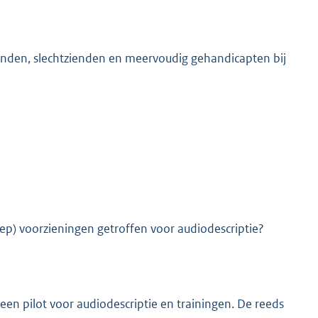
inden, slechtzienden en meervoudig gehandicapten bij
K
p) voorzieningen getroffen voor audiodescriptie?
en pilot voor audiodescriptie en trainingen. De reeds