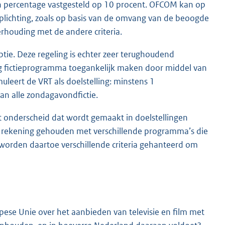
en percentage vastgesteld op 10 procent. OFCOM kan op
erplichting, zoals op basis van de omvang van de beoogde
rhouding met de andere criteria.
tie. Deze regeling is echter zeer terughoudend
ig fictieprogramma toegankelijk maken door middel van
eert de VRT als doelstelling: minstens 1
van alle zondagavondfictie.
t onderscheid dat wordt gemaakt in doelstellingen
dt rekening gehouden met verschillende programma’s die
ng worden daartoe verschillende criteria gehanteerd om
opese Unie over het aanbieden van televisie en film met