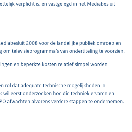
elijk verplicht is, en vastgelegd in het Mediabesluit
ediabesluit 2008 voor de landelijke publiek omroep en
 om televisieprogramma’s van ondertiteling te voorzien.
ingen en beperkte kosten relatief simpel worden
 een rol dat adequate technische mogelijkheden in
k wil eerst onderzoeken hoe die techniek ervaren en
 NPO afwachten alvorens verdere stappen te ondernemen.