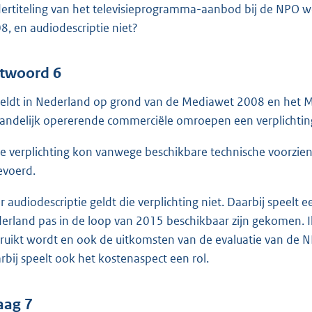
ertiteling van het televisieprogramma-aanbod bij de NPO wett
8, en audiodescriptie niet?
twoord 6
geldt in Nederland op grond van de Mediawet 2008 en het M
landelijk opererende commerciële omroepen een verplichting
e verplichting kon vanwege beschikbare technische voorzien
evoerd.
r audiodescriptie geldt die verplichting niet. Daarbij speelt
erland pas in de loop van 2015 beschikbaar zijn gekomen. I
ruikt wordt en ook de uitkomsten van de evaluatie van de
rbij speelt ook het kostenaspect een rol.
aag 7