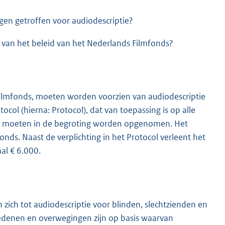
gen getroffen voor audiodescriptie?
t van het beleid van het Nederlands Filmfonds?
Filmfonds, moeten worden voorzien van audiodescriptie
tocol (hierna: Protocol), dat van toepassing is op alle
ten moeten in de begroting worden opgenomen. Het
onds. Naast de verplichting in het Protocol verleent het
al € 6.000.
ich tot audiodescriptie voor blinden, slechtzienden en
denen en overwegingen zijn op basis waarvan