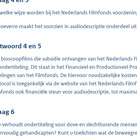
welke wijze worden bij het Nederlands Filmfonds voorzienin
hoeverre maakt het voorzien in audiodescriptie onderdeel ui
twoord 4 en 5
e bioscoopfilms die subsidie ontvangen van het Nederlands 
ondertiteling. Dit staat in het Financieel en Productioneel Pro
elingen van het Filmfonds. De hiervoor noodzakelijke kos
tocol is toegankelijk via de website van het Nederlands Filmf
mfonds ook financiële steun voor audiodescriptie, tot maxima
aag 6
 verhoudt ondertiteling voor dove en slechthorende mensen z
rvoudig gehandicapten? Kunt u toelichten wat de beweegre