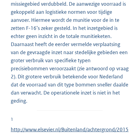
missiegebied verdubbeld. De aanwezige voorraad is
gekoppeld aan logistieke normen voor tijdige
aanvoer. Hiermee wordt de munitie voor de in te
zetten F-16’s zeker gesteld. In het inzetgebied is
echter geen inzicht in de totale munitieketen.
Daarnaast heeft de eerder vermelde verplaatsing
van de gevraagde inzet naar stedelijke gebieden een
groter verbruik van specifieke typen
precisiebommen veroorzaakt (zie antwoord op vraag
2). Dit grotere verbruik betekende voor Nederland
dat de voorraad van dit type bommen sneller daalde
dan verwacht. De operationele inzet is niet in het
geding.
1
E
http://www.elsevier.nl/Buitenland/achtergrond/2015