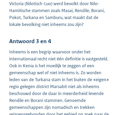
Victoria (Nilotisch-Luo) werd bevolkt door Nilo-
Hamitische stammen zoals Masai, Rendile, Borani,
Pokot, Turkana en Samburu, wat maakt dat de
lokale bevolking niet inheems zou zijn?
Antwoord 3 en 4
Inheems is een begrip waarvoor onder het
internationaal recht niet één definitie is vastgesteld.
Ook in Kenia is het moeilijk te zeggen of een
gemeenschap wel of niet inheems is. Zo worden
leden van de Turkana stam in het buiten de «eigen»
regio gelegen district Marsabit niet als inheems
beschouwd door de daar in meerderheid levende
Rendile en Borani stammen. Genoemde
gemeenschappen zijn nomadisch en trekken
seizoensgebonden door het gebied op zoek naar de