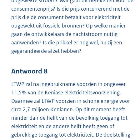
opgewekte stroom? Wat gaat dit betekenen voor de
consumentenprijs? Is die prijs concurrerend met de
prijs die de consument betaalt voor elektriciteit
opgewekt uit fossiele bronnen? Op welke manier
gaan de ontwikkelaars de nachtstroom nuttig
aanwenden? Is die prikkel er nog wel, nu zij een
gegarandeerde afzet hebben?
Antwoord 8
LTWP zal na ingebruikname voorzien in ongeveer
11,5% van de Keniase elektriciteitsvoorziening.
Daarmee zal LTWP voorzien in schone energie voor
circa 2,7 miljoen Kenianen. Op dit moment heeft
minder dan de helft van de bevolking toegang tot
elektriciteit en de andere helft heeft geen of
gebrekkige toegang tot elektriciteit. De doelstelling