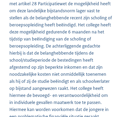
met artikel 28 Participatiewet de mogelijkheid heeft
om deze landelijke bijstandsnorm lager vast te
stellen als de belanghebbende recent zijn scholing of
beroepsopleiding heeft beëindigd. Het college heeft
deze mogelijkheid gedurende 6 maanden na het
tijdstip van beëindiging van de scholing of
beroepsopleiding. De achterliggende gedachte
hierbij is dat de belanghebbende tijdens de
school/studieperiode de bestedingen heeft
afgestemd op zijn beperkte inkomen en dat zijn
noodzakelijke kosten niet onmiddellijk toenemen
als hij of zij de studie beëindigt en als schoolverlater
op bijstand aangewezen raakt. Het college heeft
hiermee de bevoegd- en verantwoordelijkheid om
in individuele gevallen maatwerk toe te passen.
Hiermee kan worden voorkomen dat de jongere in
een problematische financiële situatie geraakt.