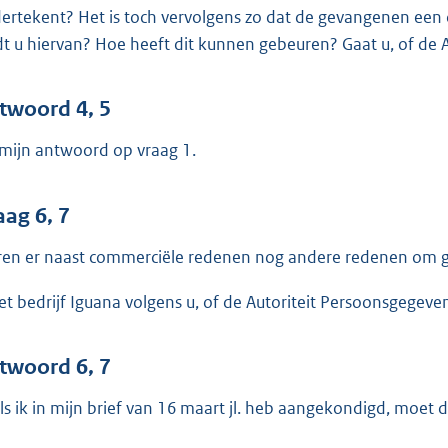
ertekent? Het is toch vervolgens zo dat de gevangenen een 
dt u hiervan? Hoe heeft dit kunnen gebeuren? Gaat u, of de
twoord 4, 5
 mijn antwoord op vraag 1.
aag 6, 7
en er naast commerciële redenen nog andere redenen om g
het bedrijf Iguana volgens u, of de Autoriteit Persoonsgegev
twoord 6, 7
ls ik in mijn brief van 16 maart jl. heb aangekondigd, moet