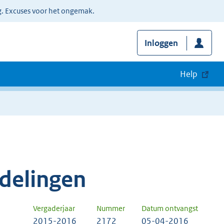
g. Excuses voor het ongemak.
Inloggen
Help
delingen
Vergaderjaar
Nummer
Datum ontvangst
2015-2016
2172
05-04-2016