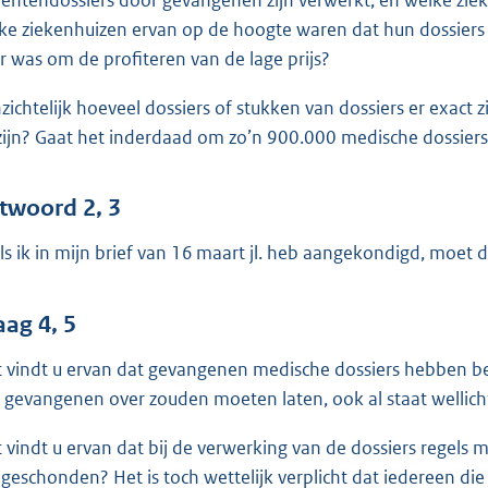
ke ziekenhuizen ervan op de hoogte waren dat hun dossier
r was om de profiteren van de lage prijs?
inzichtelijk hoeveel dossiers of stukken van dossiers er exact 
zijn? Gaat het inderdaad om zo’n 900.000 medische dossier
twoord 2, 3
ls ik in mijn brief van 16 maart jl. heb aangekondigd, moet
aag 4, 5
 vindt u ervan dat gevangenen medische dossiers hebben be
 gevangenen over zouden moeten laten, ook al staat wellicht n
 vindt u ervan dat bij de verwerking van de dossiers regels
n geschonden? Het is toch wettelijk verplicht dat iedereen d