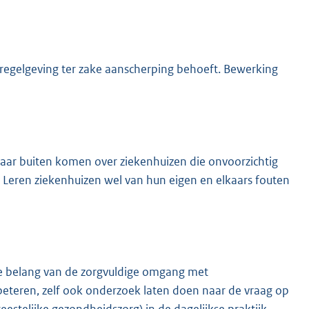
 de regelgeving ter zake aanscherping behoeft. Bewerking
 naar buiten komen over ziekenhuizen die onvoorzichtig
Leren ziekenhuizen wel van hun eigen en elkaars fouten
rote belang van de zorgvuldige omgang met
eteren, zelf ook onderzoek laten doen naar de vraag op