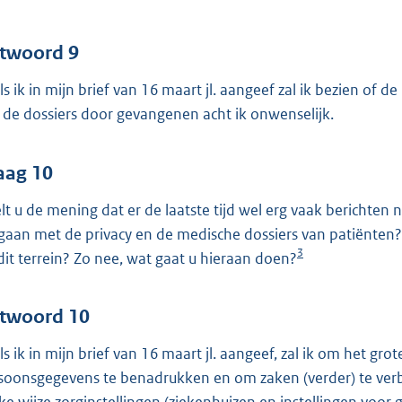
twoord 9
ls ik in mijn brief van 16 maart jl. aangeef zal ik bezien of
 de dossiers door gevangenen acht ik onwenselijk.
aag 10
lt u de mening dat er de laatste tijd wel erg vaak berichten
aan met de privacy en de medische dossiers van patiënten? 
3
dit terrein? Zo nee, wat gaat u hieraan doen?
twoord 10
ls ik in mijn brief van 16 maart jl. aangeef, zal ik om het g
soonsgegevens te benadrukken en om zaken (verder) te verb