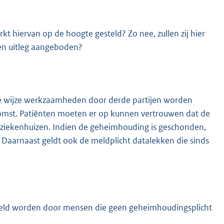
t hiervan op de hoogte gesteld? Zo nee, zullen zij hier
 en uitleg aangeboden?
e wijze werkzaamheden door derde partijen worden
komst. Patiënten moeten er op kunnen vertrouwen dat de
ziekenhuizen. Indien de geheimhouding is geschonden,
 Daarnaast geldt ook de meldplicht datalekken die sinds
deld worden door mensen die geen geheimhoudingsplicht