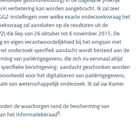
eestelijke gezondheidszorg) in de dagelijkse praktijk
in verbetering kan worden aangebracht. Ik zal zeer
GGZ-instellingen over welke exacte onderzoeksvraag het
eksvraag zal aansluiten op de resultaten uit de
) die liep van 26 oktober tot 6 november 2015. De
en eigen verantwoordelijkheid bij het omgaan met
 in het onderzoek specifiek aandacht wordt besteed aan de
ing van patiëntgegevens, die zich nu eenmaal altijd
 specifieke berichtgeving- aandacht geschonken worden
voorbeeld voor het digitaliseren van patiëntgegevens,
ate van wetenschappelijk onderzoek. Ik zal uw Kamer
orden de waarborgen rond de bescherming van
4
an het Informatieberaad
.