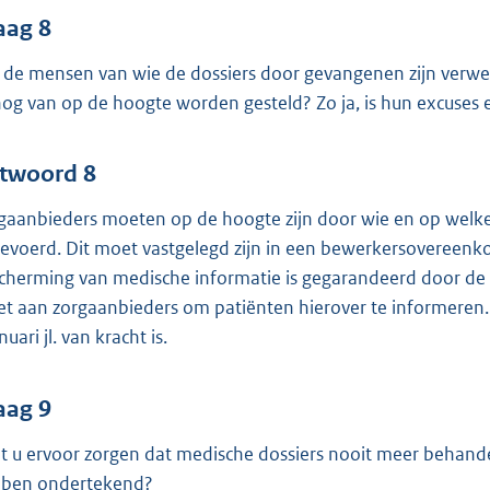
aag 8
n de mensen van wie de dossiers door gevangenen zijn verwerk
nog van op de hoogte worden gesteld? Zo ja, is hun excuses
twoord 8
gaanbieders moeten op de hoogte zijn door wie en op welk
gevoerd. Dit moet vastgelegd zijn in een bewerkersovereen
cherming van medische informatie is gegarandeerd door de 
het aan zorgaanbieders om patiënten hierover te informeren.
nuari jl. van kracht is.
aag 9
t u ervoor zorgen dat medische dossiers nooit meer behan
ben ondertekend?