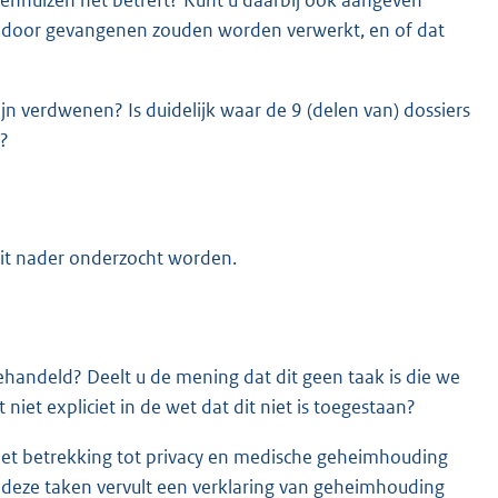
s door gevangenen zouden worden verwerkt, en of dat
zijn verdwenen? Is duidelijk waar de 9 (delen van) dossiers
s?
 dit nader onderzocht worden.
handeld? Deelt u de mening dat dit geen taak is die we
iet expliciet in de wet dat dit niet is toegestaan?
 met betrekking tot privacy en medische geheimhouding
ie deze taken vervult een verklaring van geheimhouding