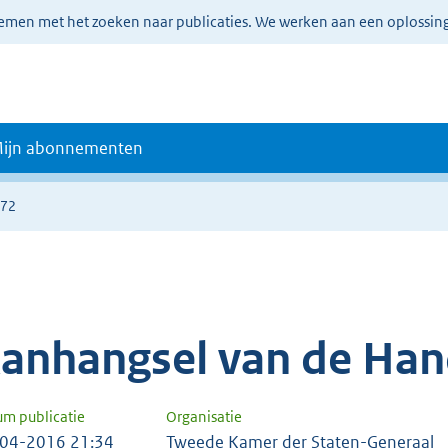
lemen met het zoeken naar publicaties. We werken aan een oplossin
ijn abonnementen
172
anhangsel van de Han
um publicatie
Organisatie
04-2016 21:34
Tweede Kamer der Staten-Generaal