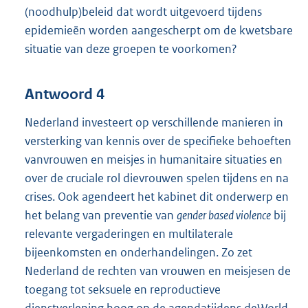
(noodhulp)beleid dat wordt uitgevoerd tijdens
epidemieën worden aangescherpt om de kwetsbare
situatie van deze groepen te voorkomen?
Antwoord 4
Nederland investeert op verschillende manieren in
versterking van kennis over de specifieke behoeften
vanvrouwen en meisjes in humanitaire situaties en
over de cruciale rol dievrouwen spelen tijdens en na
crises. Ook agendeert het kabinet dit onderwerp en
het belang van preventie van
gender based violence
bij
relevante vergaderingen en multilaterale
bijeenkomsten en onderhandelingen. Zo zet
Nederland de rechten van vrouwen en meisjesen de
toegang tot seksuele en reproductieve
dienstverlening hoog op de agendatijdens deWorld