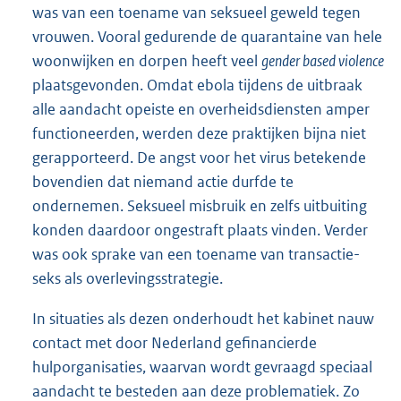
was van een toename van seksueel geweld tegen
vrouwen. Vooral gedurende de quarantaine van hele
woonwijken en dorpen heeft veel
gender based violence
plaatsgevonden. Omdat ebola tijdens de uitbraak
alle aandacht opeiste en overheidsdiensten amper
functioneerden, werden deze praktijken bijna niet
gerapporteerd. De angst voor het virus betekende
bovendien dat niemand actie durfde te
ondernemen. Seksueel misbruik en zelfs uitbuiting
konden daardoor ongestraft plaats vinden. Verder
was ook sprake van een toename van transactie-
seks als overlevingsstrategie.
In situaties als dezen onderhoudt het kabinet nauw
contact met door Nederland gefinancierde
hulporganisaties, waarvan wordt gevraagd speciaal
aandacht te besteden aan deze problematiek. Zo