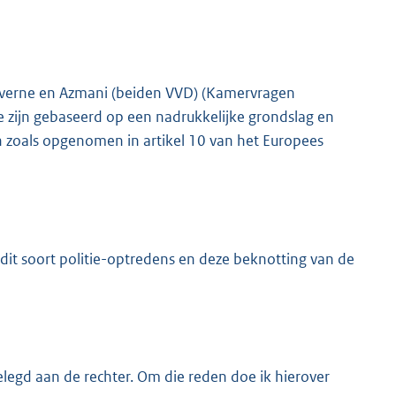
averne en Azmani (beiden VVD) (Kamervragen
 zijn gebaseerd op een nadrukkelijke grondslag en
zoals opgenomen in artikel 10 van het Europees
dit soort politie-optredens en deze beknotting van de
elegd aan de rechter. Om die reden doe ik hierover