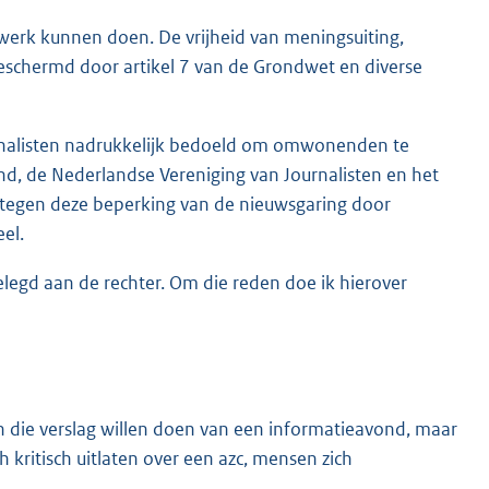
 werk kunnen doen. De vrijheid van meningsuiting,
beschermd door artikel 7 van de Grondwet en diverse
nalisten nadrukkelijk bedoeld om omwonenden te
, de Nederlandse Vereniging van Journalisten en het
egen deze beperking van de nieuwsgaring door
el.
elegd aan de rechter. Om die reden doe ik hierover
en die verslag willen doen van een informatieavond, maar
 kritisch uitlaten over een azc, mensen zich