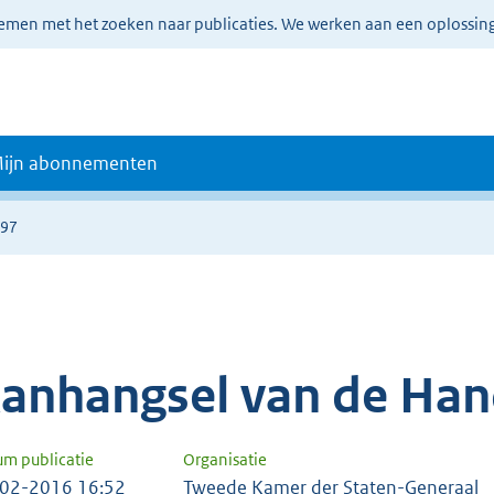
lemen met het zoeken naar publicaties. We werken aan een oplossin
ijn abonnementen
597
anhangsel van de Han
um publicatie
Organisatie
02-2016 16:52
Tweede Kamer der Staten-Generaal