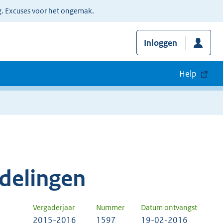
g. Excuses voor het ongemak.
Inloggen
Help
delingen
Vergaderjaar
Nummer
Datum ontvangst
2015-2016
1597
19-02-2016