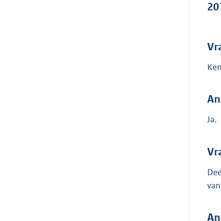
20
Vr
Ken
An
Ja.
Vr
Dee
van
An