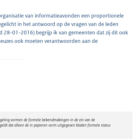
rganisatie van informatieavonden een proportionele
egelicht in het antwoord op de vragen van de leden
d 28-01-2016) begrijp ik van gemeenten dat zij dit ook
 keuzes ook moeten verantwoorden aan de
regeling vormen de formele bekendmakingen in de zin van de
eldt dat alleen de in papieren vorm uitgegeven bladen formele status