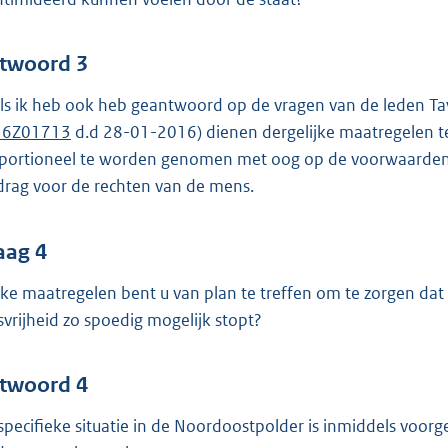
twoord 3
ls ik heb ook heb geantwoord op de vragen van de leden T
16Z01713
d.d 28-01-2016) dienen dergelijke maatregelen te
portioneel te worden genomen met oog op de voorwaarden 
drag voor de rechten van de mens.
aag 4
ke maatregelen bent u van plan te treffen om te zorgen dat 
svrijheid zo spoedig mogelijk stopt?
twoord 4
specifieke situatie in de Noordoostpolder is inmiddels voorg