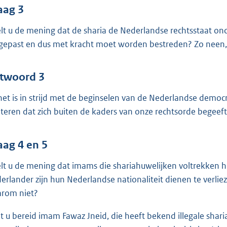
aag 3
lt u de mening dat de sharia de Nederlandse rechtsstaat o
gepast en dus met kracht moet worden bestreden? Zo neen
twoord 3
 het is in strijd met de beginselen van de Nederlandse democ
teren dat zich buiten de kaders van onze rechtsorde begeeft.
aag 4 en 5
lt u de mening dat imams die shariahuwelijken voltrekken h
erlander zijn hun Nederlandse nationaliteit dienen te verli
rom niet?
t u bereid imam Fawaz Jneid, die heeft bekend illegale sha