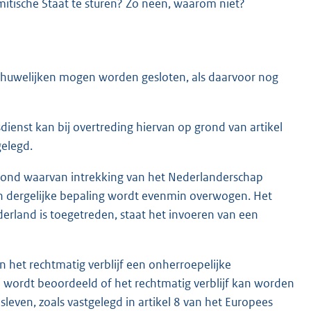
lamitische Staat te sturen? Zo neen, waarom niet?
uze huwelijken mogen worden gesloten, als daarvoor nog
ienst kan bij overtreding hiervan op grond van artikel
elegd.
rond waarvan intrekking van het Nederlanderschap
en dergelijke bepaling wordt evenmin overwogen. Het
erland is toegetreden, staat het invoeren van een
n het rechtmatig verblijf een onherroepelijke
 wordt beoordeeld of het rechtmatig verblijf kan worden
sleven, zoals vastgelegd in artikel 8 van het Europees