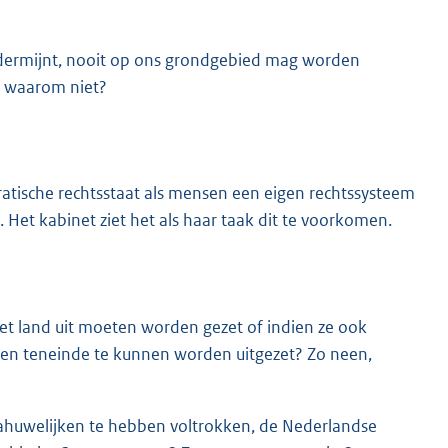
ndermijnt, nooit op ons grondgebied mag worden
, waarom niet?
ratische rechtsstaat als mensen een eigen rechtssysteem
 Het kabinet ziet het als haar taak dit te voorkomen.
et land uit moeten worden gezet of indien ze ook
ezen teneinde te kunnen worden uitgezet? Zo neen,
riahuwelijken te hebben voltrokken, de Nederlandse