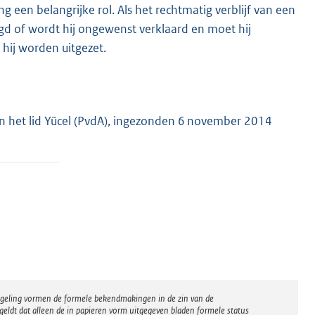
 een belangrijke rol. Als het rechtmatig verblijf van een
egd of wordt hij ongewenst verklaard en moet hij
 hij worden uitgezet.
an het lid Yücel (PvdA), ingezonden 6 november 2014
regeling vormen de formele bekendmakingen in de zin van de
eldt dat alleen de in papieren vorm uitgegeven bladen formele status