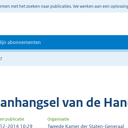
lemen met het zoeken naar publicaties. We werken aan een oplossin
ijn abonnementen
37
anhangsel van de Han
um publicatie
Organisatie
12-2014 10:29
Tweede Kamer der Staten-Generaal