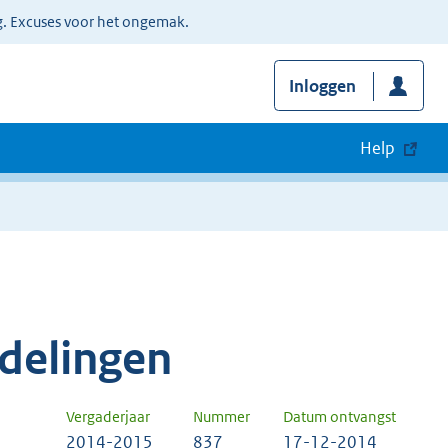
g. Excuses voor het ongemak.
Inloggen
Help
delingen
Vergaderjaar
Nummer
Datum ontvangst
2014-2015
837
17-12-2014