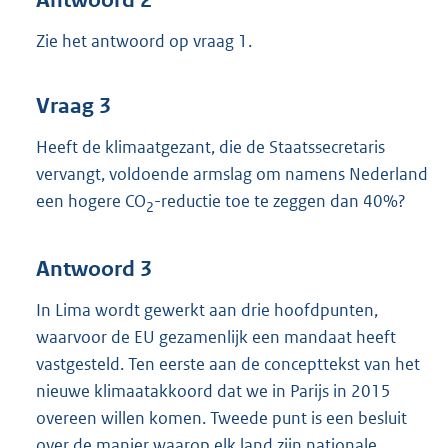
Zie het antwoord op vraag 1.
Vraag 3
Heeft de klimaatgezant, die de Staatssecretaris
vervangt, voldoende armslag om namens Nederland
een hogere CO
-reductie toe te zeggen dan 40%?
2
Antwoord 3
In Lima wordt gewerkt aan drie hoofdpunten,
waarvoor de EU gezamenlijk een mandaat heeft
vastgesteld. Ten eerste aan de concepttekst van het
nieuwe klimaatakkoord dat we in Parijs in 2015
overeen willen komen. Tweede punt is een besluit
over de manier waarop elk land zijn nationale