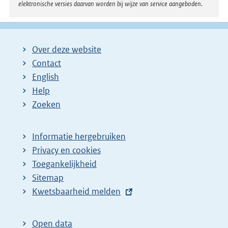
elektronische versies daarvan worden bij wijze van service aangeboden.
k
:
Over deze website
Contact
English
Help
Zoeken
Informatie hergebruiken
Privacy en cookies
Toegankelijkheid
Sitemap
E
Kwetsbaarheid melden
x
t
Open data