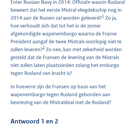
Enter Russian Navy in 2014: Official» waarin Rusland
beweert dat het eerste Mistral vliegdekschip nog in
1
2014 aan de Russen zal worden geleverd?
Zo ja,
hoe verhoudt zich dat tot het in de zomer
afgekondigde wapenembargo waarna de Franse
President aangaf de twee Mistrals voorlopig niet te
2
zullen leveren?
Zo nee, kan met zekerheid worden
gesteld dat de Fransen de levering van de Mistrals
niet zullen laten plaatsvinden zolang het embargo
tegen Rusland van kracht is?
In hoeverre zijn de Fransen op basis van het
wapenembargo tegen Rusland gebonden aan
bevriezing van de Mistraldeal met de Rusland?
Antwoord 1 en 2