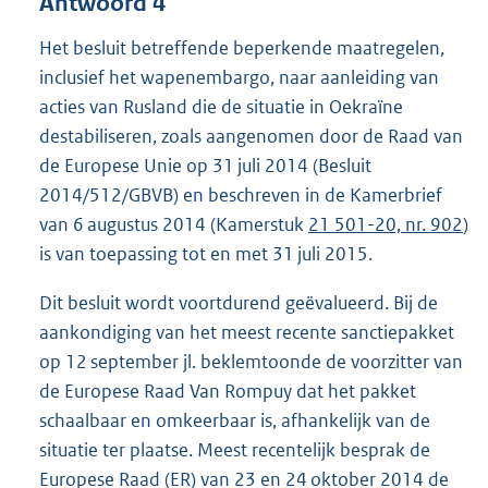
Antwoord 4
Het besluit betreffende beperkende maatregelen,
inclusief het wapenembargo, naar aanleiding van
acties van Rusland die de situatie in Oekraïne
destabiliseren, zoals aangenomen door de Raad van
de Europese Unie op 31 juli 2014 (Besluit
2014/512/GBVB) en beschreven in de Kamerbrief
van 6 augustus 2014 (Kamerstuk
21 501-20, nr. 902
)
is van toepassing tot en met 31 juli 2015.
Dit besluit wordt voortdurend geëvalueerd. Bij de
aankondiging van het meest recente sanctiepakket
op 12 september jl. beklemtoonde de voorzitter van
de Europese Raad Van Rompuy dat het pakket
schaalbaar en omkeerbaar is, afhankelijk van de
situatie ter plaatse. Meest recentelijk besprak de
Europese Raad (ER) van 23 en 24 oktober 2014 de