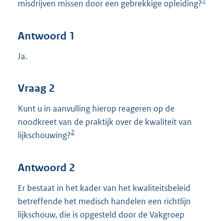
1
misdrijven missen door een gebrekkige opleiding?
Antwoord 1
Ja.
Vraag 2
Kunt u in aanvulling hierop reageren op de
noodkreet van de praktijk over de kwaliteit van
2
lijkschouwing?
Antwoord 2
Er bestaat in het kader van het kwaliteitsbeleid
betreffende het medisch handelen een richtlijn
lijkschouw, die is opgesteld door de Vakgroep