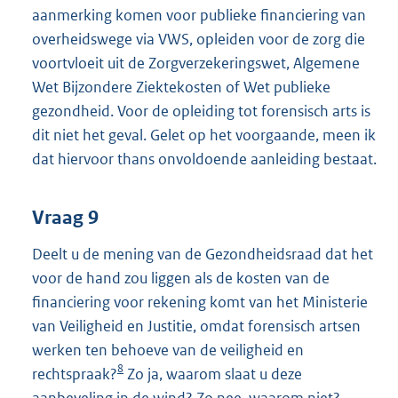
aanmerking komen voor publieke financiering van
overheidswege via VWS, opleiden voor de zorg die
voortvloeit uit de Zorgverzekeringswet, Algemene
Wet Bijzondere Ziektekosten of Wet publieke
gezondheid. Voor de opleiding tot forensisch arts is
dit niet het geval. Gelet op het voorgaande, meen ik
dat hiervoor thans onvoldoende aanleiding bestaat.
Vraag 9
Deelt u de mening van de Gezondheidsraad dat het
voor de hand zou liggen als de kosten van de
financiering voor rekening komt van het Ministerie
van Veiligheid en Justitie, omdat forensisch artsen
werken ten behoeve van de veiligheid en
8
rechtspraak?
Zo ja, waarom slaat u deze
aanbeveling in de wind? Zo nee, waarom niet?