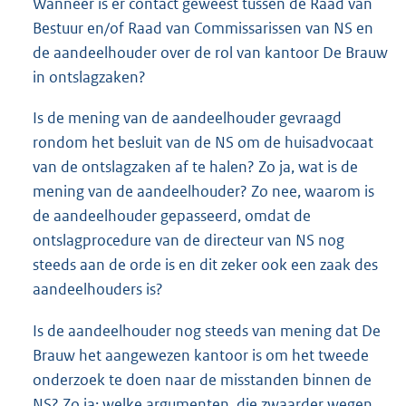
Wanneer is er contact geweest tussen de Raad van
Bestuur en/of Raad van Commissarissen van NS en
de aandeelhouder over de rol van kantoor De Brauw
in ontslagzaken?
Is de mening van de aandeelhouder gevraagd
rondom het besluit van de NS om de huisadvocaat
van de ontslagzaken af te halen? Zo ja, wat is de
mening van de aandeelhouder? Zo nee, waarom is
de aandeelhouder gepasseerd, omdat de
ontslagprocedure van de directeur van NS nog
steeds aan de orde is en dit zeker ook een zaak des
aandeelhouders is?
Is de aandeelhouder nog steeds van mening dat De
Brauw het aangewezen kantoor is om het tweede
onderzoek te doen naar de misstanden binnen de
NS? Zo ja; welke argumenten, die zwaarder wegen