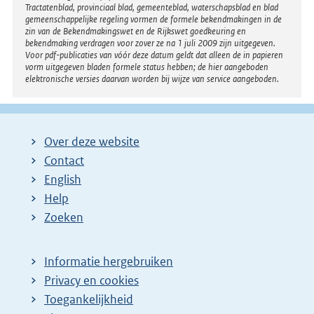
Tractatenblad, provinciaal blad, gemeenteblad, waterschapsblad en blad
gemeenschappelijke regeling vormen de formele bekendmakingen in de
zin van de Bekendmakingswet en de Rijkswet goedkeuring en
bekendmaking verdragen voor zover ze na 1 juli 2009 zijn uitgegeven.
Voor pdf-publicaties van vóór deze datum geldt dat alleen de in papieren
vorm uitgegeven bladen formele status hebben; de hier aangeboden
elektronische versies daarvan worden bij wijze van service aangeboden.
Over deze website
Contact
English
Help
Zoeken
Informatie hergebruiken
Privacy en cookies
Toegankelijkheid