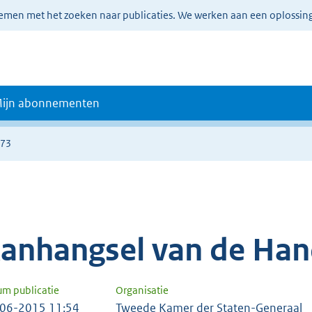
lemen met het zoeken naar publicaties. We werken aan een oplossin
ijn abonnementen
473
anhangsel van de Han
um publicatie
Organisatie
06-2015 11:54
Tweede Kamer der Staten-Generaal