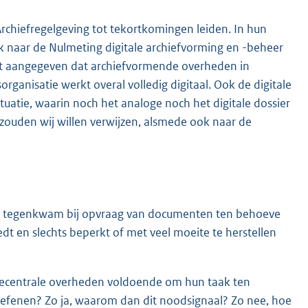
 Archiefregelgeving tot tekortkomingen leiden. In hun
k naar de Nulmeting digitale archiefvorming en -beheer
t aangegeven dat archiefvormende overheden in
anisatie werkt overal volledig digitaal. Ook de digitale
situatie, waarin noch het analoge noch het digitale dossier
 zouden wij willen verwijzen, alsmede ook naar de
lias tegenkwam bij opvraag van documenten ten behoeve
edt en slechts beperkt of met veel moeite te herstellen
 decentrale overheden voldoende om hun taak ten
oefenen? Zo ja, waarom dan dit noodsignaal? Zo nee, hoe