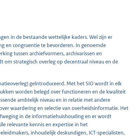
en in de bestaande wettelijke kaders. Wel zijn er
ing en congruentie te bevorderen. In genoemde
king tussen archiefvormers, archivarissen en
t om strategisch overleg op decentraal niveau en de
rmatieoverleg) geïntroduceerd. Met het SIO wordt in elk
tukken worden belegd over functioneren en de kwaliteit
assende ambtelijk niveau en in relatie met andere
ver waardering en selectie van overheidsinformatie. Het
afweging in de informatiehuishouding en er wordt
le relevante kennis en expertise in het
leidmakers, inhoudelijk deskundigen, ICT-specialisten,