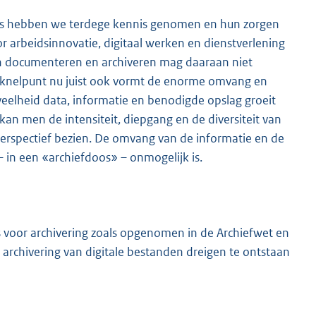
rs hebben we terdege kennis genomen en hun zorgen
 arbeidsinnovatie, digitaal werken en dienstverlening
 van documenteren en archiveren mag daaraan niet
n knelpunt nu juist ook vormt de enorme omvang en
elheid data, informatie en benodigde opslag groeit
kan men de intensiteit, diepgang en de diversiteit van
erspectief bezien. De omvang van de informatie en de
 in een «archiefdoos» – onmogelijk is.
 voor archivering zoals opgenomen in de Archiefwet en
rchivering van digitale bestanden dreigen te ontstaan