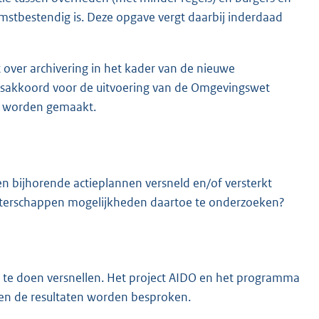
mstbestendig is. Deze opgave vergt daarbij inderdaad
 over archivering in het kader van de nieuwe
rsakkoord voor de uitvoering van de Omgevingswet
en worden gemaakt.
n bijhorende actieplannen versneld en/of versterkt
terschappen mogelijkheden daartoe te onderzoeken?
a te doen versnellen. Het project AIDO en het programma
en de resultaten worden besproken.