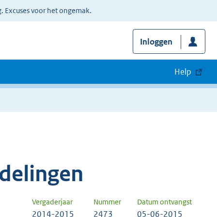
g. Excuses voor het ongemak.
Inloggen
Help
delingen
Vergaderjaar
Nummer
Datum ontvangst
2014-2015
2473
05-06-2015