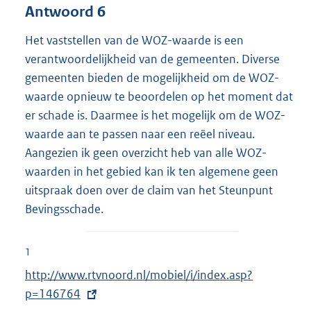
Antwoord 6
Het vaststellen van de WOZ-waarde is een
verantwoordelijkheid van de gemeenten. Diverse
gemeenten bieden de mogelijkheid om de WOZ-
waarde opnieuw te beoordelen op het moment dat
er schade is. Daarmee is het mogelijk om de WOZ-
waarde aan te passen naar een reëel niveau.
Aangezien ik geen overzicht heb van alle WOZ-
waarden in het gebied kan ik ten algemene geen
uitspraak doen over de claim van het Steunpunt
Bevingsschade.
1
E
http://www.rtvnoord.nl/mobiel/i/index.asp?
x
p=146764