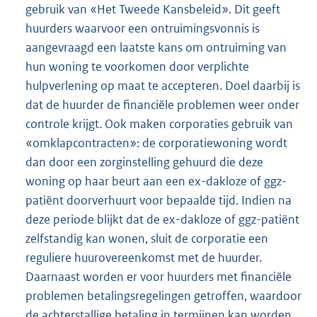
gebruik van «Het Tweede Kansbeleid». Dit geeft
huurders waarvoor een ontruimingsvonnis is
aangevraagd een laatste kans om ontruiming van
hun woning te voorkomen door verplichte
hulpverlening op maat te accepteren. Doel daarbij is
dat de huurder de financiële problemen weer onder
controle krijgt. Ook maken corporaties gebruik van
«omklapcontracten»: de corporatiewoning wordt
dan door een zorginstelling gehuurd die deze
woning op haar beurt aan een ex-dakloze of ggz-
patiënt doorverhuurt voor bepaalde tijd. Indien na
deze periode blijkt dat de ex-dakloze of ggz-patiënt
zelfstandig kan wonen, sluit de corporatie een
reguliere huurovereenkomst met de huurder.
Daarnaast worden er voor huurders met financiële
problemen betalingsregelingen getroffen, waardoor
de achterstallige betaling in termijnen kan worden