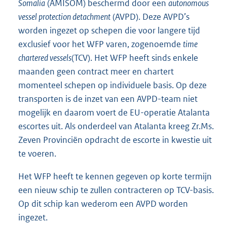
Somalia
(AMISOM) beschermd door een
autonomous
vessel protection detachment
(AVPD). Deze AVPD’s
worden ingezet op schepen die voor langere tijd
exclusief voor het WFP varen, zogenoemde
time
chartered vessels
(TCV). Het WFP heeft sinds enkele
maanden geen contract meer en chartert
momenteel schepen op individuele basis. Op deze
transporten is de inzet van een AVPD-team niet
mogelijk en daarom voert de EU-operatie Atalanta
escortes uit. Als onderdeel van Atalanta kreeg Zr.Ms.
Zeven Provinciën opdracht de escorte in kwestie uit
te voeren.
Het WFP heeft te kennen gegeven op korte termijn
een nieuw schip te zullen contracteren op TCV-basis.
Op dit schip kan wederom een AVPD worden
ingezet.