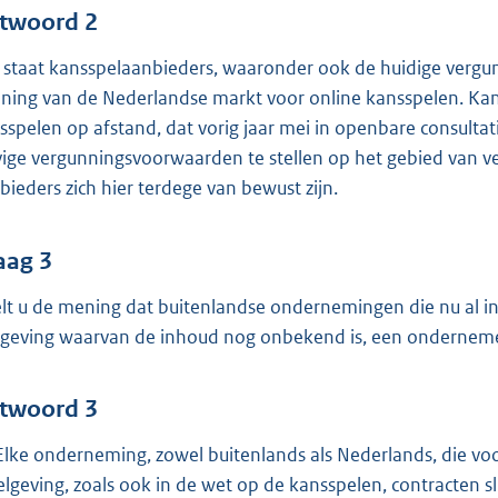
twoord 2
 staat kansspelaanbieders, waaronder ook de huidige vergunn
ning van de Nederlandse markt voor online kansspelen. Ka
sspelen op afstand, dat vorig jaar mei in openbare consulta
vige vergunningsvoorwaarden te stellen op het gebied van vers
bieders zich hier terdege van bewust zijn.
aag 3
lt u de mening dat buitenlandse ondernemingen die nu al in
geving waarvan de inhoud nog onbekend is, een ondernemer
twoord 3
 Elke onderneming, zowel buitenlands als Nederlands, die v
elgeving, zoals ook in de wet op de kansspelen, contracten sl