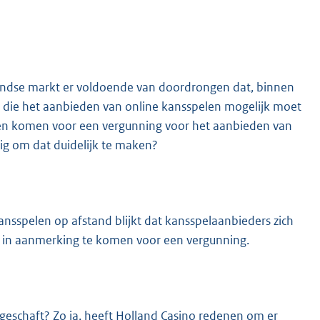
landse markt er voldoende van doordrongen dat, binnen
g die het aanbieden van online kansspelen mogelijk moet
en komen voor een vergunning voor het aanbieden van
odig om dat duidelijk te maken?
kansspelen op afstand blijkt dat kansspelaanbieders zich
m in aanmerking te komen voor een vergunning.
ngeschaft? Zo ja, heeft Holland Casino redenen om er