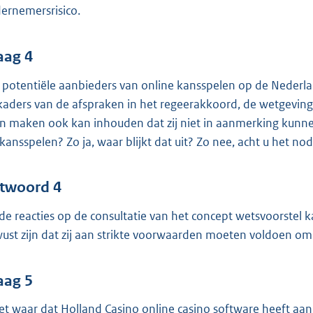
ernemersrisico.
aag 4
n potentiële aanbieders van online kansspelen op de Neder
kaders van de afspraken in het regeerakkoord, de wetgevin
n maken ook kan inhouden dat zij niet in aanmerking kunn
 kansspelen? Zo ja, waar blijkt dat uit? Zo nee, acht u het n
twoord 4
 de reacties op de consultatie van het concept wetsvoorstel 
ust zijn dat zij aan strikte voorwaarden moeten voldoen o
aag 5
het waar dat Holland Casino online casino software heeft aa