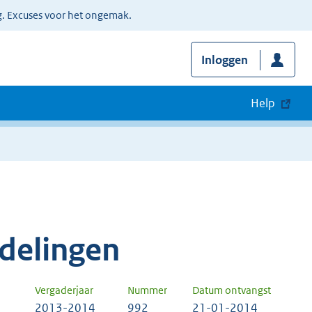
g. Excuses voor het ongemak.
Inloggen
Help
delingen
Vergaderjaar
Nummer
Datum ontvangst
2013-2014
992
21-01-2014