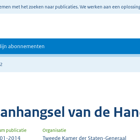
lemen met het zoeken naar publicaties. We werken aan een oplossin
ijn abonnementen
92
anhangsel van de Han
um publicatie
Organisatie
-01-2014
Tweede Kamer der Staten-Generaal