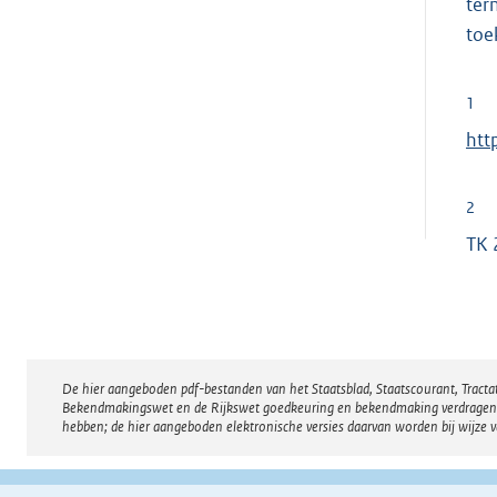
ter
toe
1
E
htt
x
t
2
e
TK 
r
n
e
l
i
De hier aangeboden pdf-bestanden van het Staatsblad, Staatscourant, Tract
Disclaimer
n
Bekendmakingswet en de Rijkswet goedkeuring en bekendmaking verdragen voor
hebben; de hier aangeboden elektronische versies daarvan worden bij wijze 
k
: