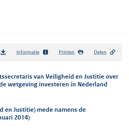
Informatie
Printen
Delen
ssecretaris van Veiligheid en Justitie over
nde wetgeving investeren in Nederland
id en Justitie) mede namens de
nuari 2014)