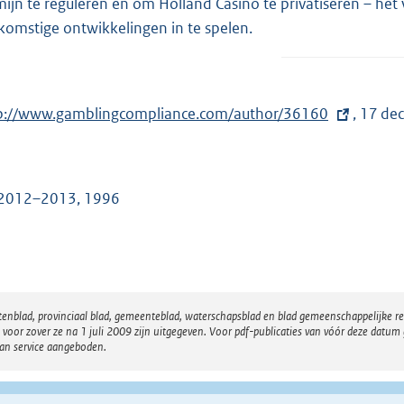
mijn te reguleren en om Holland Casino te privatiseren – h
komstige ontwikkelingen in te spelen.
p://www.gamblingcompliance.com/author/36160
, 17 d
2012–2013, 1996
atenblad, provinciaal blad, gemeenteblad, waterschapsblad en blad gemeenschappelijke 
 zover ze na 1 juli 2009 zijn uitgegeven. Voor pdf-publicaties van vóór deze datum g
van service aangeboden.