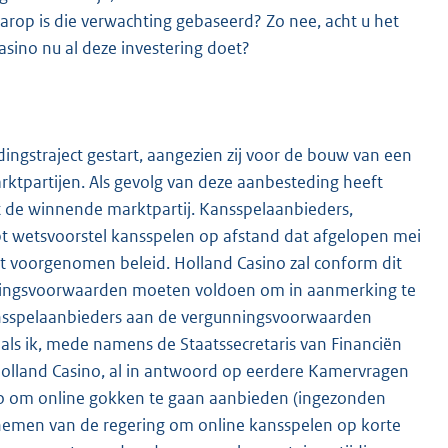
arop is die verwachting gebaseerd? Zo nee, acht u het
sino nu al deze investering doet?
ngstraject gestart, aangezien zij voor de bouw van een
ktpartijen. Als gevolg van deze aanbesteding heeft
 de winnende marktpartij. Kansspelaanbieders,
t wetsvoorstel kansspelen op afstand dat afgelopen mei
t voorgenomen beleid. Holland Casino zal conform dit
unningsvoorwaarden moeten voldoen om in aanmerking te
ansspelaanbieders aan de vergunningsvoorwaarden
als ik, mede namens de Staatssecretaris van Financiën
Holland Casino, al in antwoord op eerdere Kamervragen
ino om online gokken te gaan aanbieden (ingezonden
rnemen van de regering om online kansspelen op korte