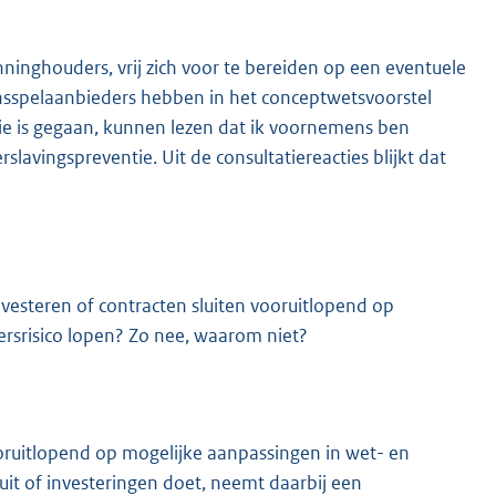
inghouders, vrij zich voor te bereiden op een eventuele
nsspelaanbieders hebben in het conceptwetsvoorstel
tie is gegaan, kunnen lezen dat ik voornemens ben
lavingspreventie. Uit de consultatiereacties blijkt dat
vesteren of contracten sluiten vooruitlopend op
srisico lopen? Zo nee, waarom niet?
ooruitlopend op mogelijke aanpassingen in wet- en
uit of investeringen doet, neemt daarbij een