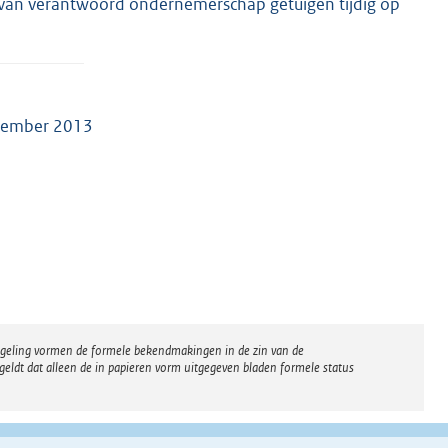
et van verantwoord ondernemerschap getuigen tijdig op
ecember 2013
regeling vormen de formele bekendmakingen in de zin van de
eldt dat alleen de in papieren vorm uitgegeven bladen formele status