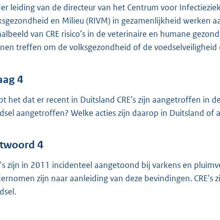
er leiding van de directeur van het Centrum voor Infectieziekt
ksgezondheid en Milieu (RIVM) in gezamenlijkheid werken aan
aalbeeld van CRE risico’s in de veterinaire en humane gezon
nen treffen om de volksgezondheid of de voedselveiligheid
aag 4
pt het dat er recent in Duitsland CRE’s zijn aangetroffen in 
dsel aangetroffen? Welke acties zijn daarop in Duitsland 
twoord 4
's zijn in 2011 incidenteel aangetoond bij varkens en pluimve
ernomen zijn naar aanleiding van deze bevindingen. CRE's 
dsel.