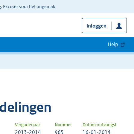
g. Excuses voor het ongemak.
Inloggen
Help
delingen
Vergaderjaar
Nummer
Datum ontvangst
2013-2014
965
16-01-2014