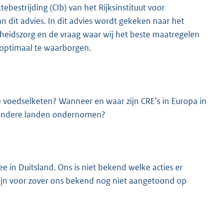
ebestrijding (CIb) van het Rijksinstituut voor
 dit advies. In dit advies wordt gekeken naar het
dheidszorg en de vraag waar wij het beste maatregelen
 optimaal te waarborgen.
de voedselketen? Wanneer en waar zijn CRE’s in Europa in
of andere landen ondernomen?
e in Duitsland. Ons is niet bekend welke acties er
zijn voor zover ons bekend nog niet aangetoond op