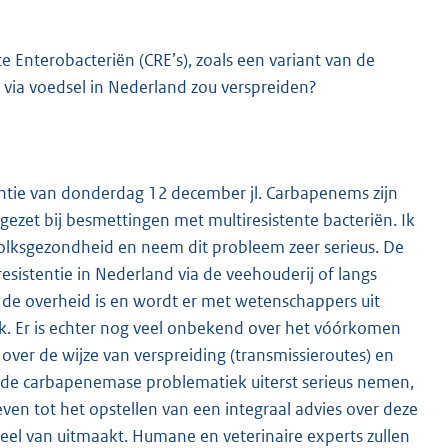
 Enterobacteriën (CRE’s), zoals een variant van de
ch via voedsel in Nederland zou verspreiden?
tentie van donderdag 12 december jl. Carbapenems zijn
gezet bij besmettingen met multiresistente bacteriën. Ik
 volksgezondheid en neem dit probleem zeer serieus. De
esistentie in Nederland via de veehouderij of langs
de overheid is en wordt er met wetenschappers uit
k. Er is echter nog veel onbekend over het vóórkomen
 over de wijze van verspreiding (transmissieroutes) en
 de carbapenemase problematiek uiterst serieus nemen,
ven tot het opstellen van een integraal advies over deze
eel van uitmaakt. Humane en veterinaire experts zullen