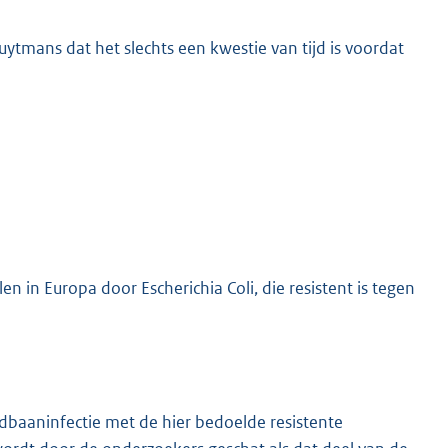
uytmans dat het slechts een kwestie van tijd is voordat
n in Europa door Escherichia Coli, die resistent is tegen
dbaaninfectie met de hier bedoelde resistente