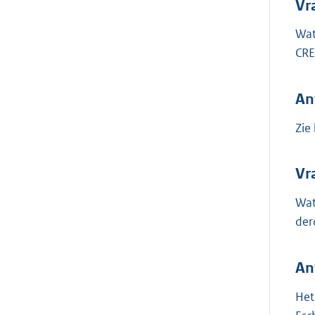
Vr
Wat
CRE
An
Zie
Vr
Wat
der
An
Het