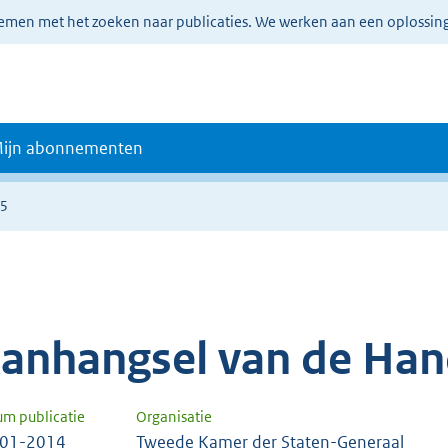
lemen met het zoeken naar publicaties. We werken aan een oplossin
ijn abonnementen
65
anhangsel van de Han
um publicatie
Organisatie
-01-2014
Tweede Kamer der Staten-Generaal