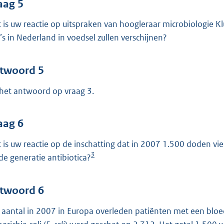
aag 5
 is uw reactie op uitspraken van hoogleraar microbiologie Kl
’s in Nederland in voedsel zullen verschijnen?
twoord 5
 het antwoord op vraag 3.
aag 6
 is uw reactie op de inschatting dat in 2007 1.500 doden viele
3
de generatie antibiotica?
twoord 6
 aantal in 2007 in Europa overleden patiënten met een bloe