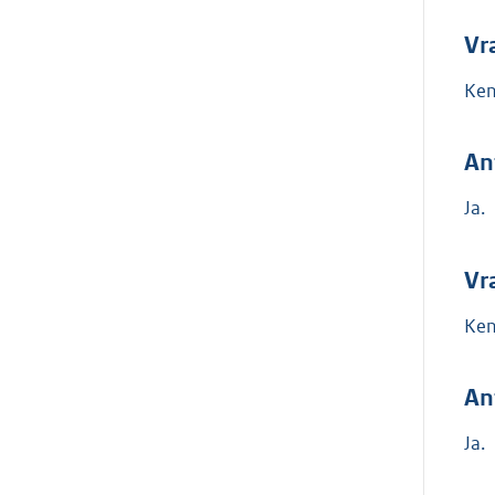
Vr
Ken
An
Ja.
Vr
Ken
An
Ja.