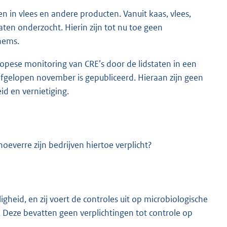
 in vlees en andere producten. Vanuit kaas, vlees,
aten onderzocht. Hierin zijn tot nu toe geen
nems.
opese monitoring van CRE’s door de lidstaten in een
fgelopen november is gepubliceerd. Hieraan zijn geen
d en vernietiging.
oeverre zijn bedrijven hiertoe verplicht?
igheid, en zij voert de controles uit op microbiologische
d. Deze bevatten geen verplichtingen tot controle op