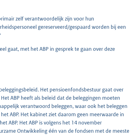
imair zelf verantwoordelijk zijn voor hun
erheidspersoneel gereserveerd/gespaard worden bij een
?
el gaat, met het ABP in gesprek te gaan over deze
 beleggingsbeleid. Het pensioenfondsbestuur gaat over
t. Het ABP heeft als beleid dat de beleggingen moeten
happelijk verantwoord beleggen, waar ook het beleggen
n het ABP. Het kabinet ziet daarom geen meerwaarde in
het ABP. Het ABP is volgens het 14 november
Duurzame Ontwikkeling één van de fondsen met de meeste