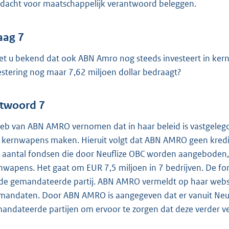
dacht voor maatschappelijk verantwoord beleggen.
aag 7
het u bekend dat ook ABN Amro nog steeds investeert in ke
estering nog maar 7,62 miljoen dollar bedraagt?
twoord 7
heb van ABN AMRO vernomen dat in haar beleid is vastgelegd 
 kernwapens maken. Hieruit volgt dat ABN AMRO geen krediet 
 aantal fondsen die door Neuflize OBC worden aangeboden, aa
nwapens. Het gaat om EUR 7,5 miljoen in 7 bedrijven. De 
de gemandateerde partij. ABN AMRO vermeldt op haar websit
mandaten. Door ABN AMRO is aangegeven dat er vanuit Neu
andateerde partijen om ervoor te zorgen dat deze verder 