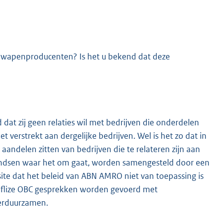
rnwapenproducenten? Is het u bekend dat deze
dat zij geen relaties wil met bedrijven die onderdelen
verstrekt aan dergelijke bedrijven. Wel is het zo dat in
ndelen zitten van bedrijven die te relateren zijn aan
fondsen waar het om gaat, worden samengesteld door een
e dat het beleid van ABN AMRO niet van toepassing is
flize OBC gesprekken worden gevoerd met
verduurzamen.