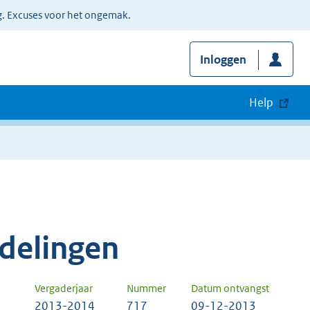
g. Excuses voor het ongemak.
Inloggen
Help
delingen
Vergaderjaar
Nummer
Datum ontvangst
2013-2014
717
09-12-2013