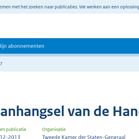
lemen met het zoeken naar publicaties. We werken aan een oplossin
ijn abonnementen
17
anhangsel van de Han
um publicatie
Organisatie
-12-2013
Tweede Kamer der Staten-Generaal