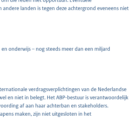
om die reden niet opportuun. Eventuele
in andere landen is tegen deze achtergrond eveneens niet
 en onderwijs – nog steeds meer dan een miljard
ternationale verdragsverplichtingen van de Nederlandse
l en niet in belegt. Het ABP-bestuur is verantwoordelijk
woording af aan haar achterban en stakeholders.
pens maken, zijn niet uitgesloten in het