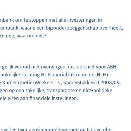
embank om te stoppen met alle investeringen in
eembank, waar u een bijzondere zeggenschap over heeft,
 Zo nee, waarom niet?
gelijk verbod niet overwogen, dus ook niet voor ABN
lijke stichting NL Financial instruments (NLFI).
e Kamer (motie-Weekers c.s., Kamerstukken II 2008/09,
gen op een zakelijke, transparante en niet-politieke
ele eisen aan financiële instellingen.
n overleg over pensioenonderwerpen op 6 november