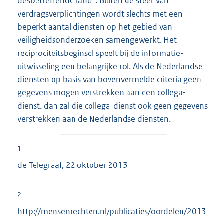
desbetreffende land
. Buiten de sfeer van
verdragsverplichtingen wordt slechts met een
beperkt aantal diensten op het gebied van
veiligheidsonderzoeken samengewerkt. Het
reciprociteitsbeginsel speelt bij de informatie-
uitwisseling een belangrijke rol. Als de Nederlandse
diensten op basis van bovenvermelde criteria geen
gegevens mogen verstrekken aan een collega-
dienst, dan zal die collega-dienst ook geen gegevens
verstrekken aan de Nederlandse diensten.
1
de Telegraaf, 22 oktober 2013
2
E
http://mensenrechten.nl/publicaties/oordelen/2013