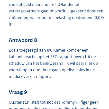
van dat geld naar andere EU-landen of
verdragspartners gaat of wordt uitgekeerd door een
coöperatie, waardoor de belasting op dividend 0,0%
is?
Antwoord 8
Zoals toegezegd aan uw Kamer komt er een
kabinetsreactie op het SEO rapport over «Uit de
schaduw van het bankwezen». Ik wil daar niet op
vooruitlopen door in te gaan op discussies in de
media over dit rapport.
Vraag 9
Quotenet.nl stelt tot slot dat Tommy Hilfiger geen
«doorgegroeide financiële holding» is, omdat het