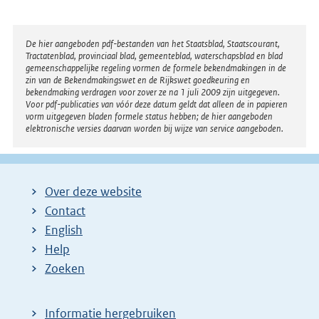
Disclaimer
De hier aangeboden pdf-bestanden van het Staatsblad, Staatscourant,
Tractatenblad, provinciaal blad, gemeenteblad, waterschapsblad en blad
gemeenschappelijke regeling vormen de formele bekendmakingen in de
zin van de Bekendmakingswet en de Rijkswet goedkeuring en
bekendmaking verdragen voor zover ze na 1 juli 2009 zijn uitgegeven.
Voor pdf-publicaties van vóór deze datum geldt dat alleen de in papieren
vorm uitgegeven bladen formele status hebben; de hier aangeboden
elektronische versies daarvan worden bij wijze van service aangeboden.
Over deze website
Contact
English
Help
Zoeken
Informatie hergebruiken