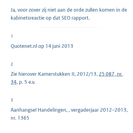
Ja, voor zover zij niet aan de orde zullen komen in de
kabinetsreactie op dat SEO rapport.
1
Quotenet.nl op 14 juni 2013
2
Zie hierover Kamerstukken II, 2012/13,
25 087, nr.
34
, p. 5 e.v.
3
Aanhangsel Handelingen, , vergaderjaar 2012–2013,
nr. 1365