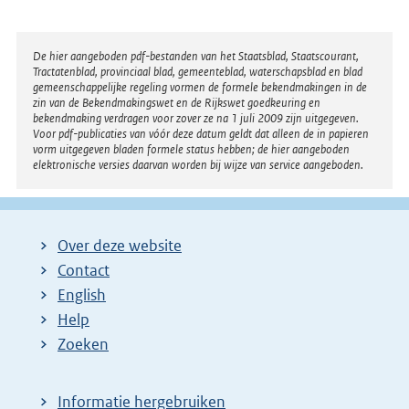
Disclaimer
De hier aangeboden pdf-bestanden van het Staatsblad, Staatscourant,
Tractatenblad, provinciaal blad, gemeenteblad, waterschapsblad en blad
gemeenschappelijke regeling vormen de formele bekendmakingen in de
zin van de Bekendmakingswet en de Rijkswet goedkeuring en
bekendmaking verdragen voor zover ze na 1 juli 2009 zijn uitgegeven.
Voor pdf-publicaties van vóór deze datum geldt dat alleen de in papieren
vorm uitgegeven bladen formele status hebben; de hier aangeboden
elektronische versies daarvan worden bij wijze van service aangeboden.
Over deze website
Contact
English
Help
Zoeken
Informatie hergebruiken