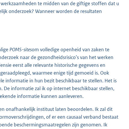
e werkzaamheden te midden van de giftige stoffen dat u
nkelijk onderzoek? Wanneer worden de resultaten
alige
POMS-sites
om volledige openheid van zaken te
onderzoek naar de gezondheidsrisico’s van het werken
ensie eerst alle relevante historische gegevens en
g geraadpleegd, waarmee enige tijd gemoeid is. Ook
nformatie in hun bezit beschikbaar te stellen. Het is
. De informatie zal ik op internet beschikbaar stellen,
brekende informatie kunnen aanleveren.
en onafhankelijk instituut laten beoordelen. Ik zal dit
normoverschrijdingen, of er een causaal verband bestaat
ldoende beschermingsmaatregelen zijn genomen. Ik