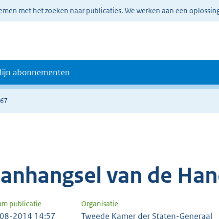
lemen met het zoeken naar publicaties. We werken aan een oplossin
ijn abonnementen
767
anhangsel van de Han
um publicatie
Organisatie
08-2014 14:57
Tweede Kamer der Staten-Generaal