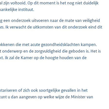
l zijn voltooid. Op dit moment is het nog niet duidelijk
nkelijke instituut.
rg een onderzoek uitvoeren naar de mate van veiligheid
es
. Ik verwacht de uitkomsten van dit onderzoek eind dit
trokkenen die met acute gezondheidsklachten kampen.
et onderwerp en de zorgvuldigheid die geboden is. Het is
ekt. Ik zal de Kamer op de hoogte houden van de
ariseren of zich ook soortgelijke gevallen in het
 kunt u dan aangeven op welke wijze de Minister van