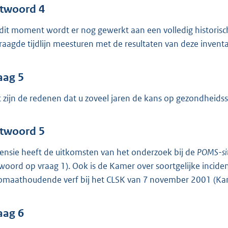
twoord 4
dit moment wordt er nog gewerkt aan een volledig historisch
raagde tijdlijn meesturen met de resultaten van deze inventar
aag 5
 zijn de redenen dat u zoveel jaren de kans op gezondheid
twoord 5
ensie heeft de uitkomsten van het onderzoek bij de
POMS-si
woord op vraag 1). Ook is de Kamer over soortgelijke incide
omaathoudende verf bij het CLSK van 7 november 2001 (K
aag 6