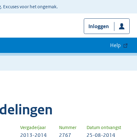
g. Excuses voor het ongemak.
Inloggen
Help
delingen
Vergaderjaar
Nummer
Datum ontvangst
2013-2014
2767
25-08-2014