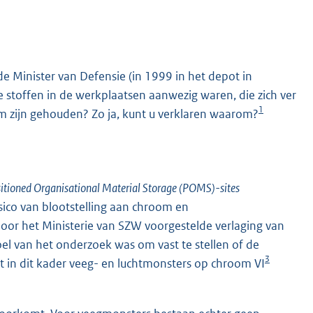
de Minister van Defensie (in 1999 in het depot in
ge stoffen in de werkplaatsen aanwezig waren, die zich ver
1
 zijn gehouden? Zo ja, kunt u verklaren waarom?
K
itioned Organisational Material Storage (POMS)-sites
sico van blootstelling aan chroom en
oor het Ministerie van SZW voorgestelde verlaging van
 van het onderzoek was om vast te stellen of de
3
 in dit kader veeg- en luchtmonsters op chroom VI