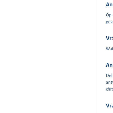
An
Op 
gev
Vr
Wat
An
Def
ant
chr
Vr