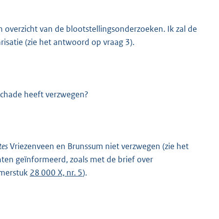
 overzicht van de blootstellingsonderzoeken. Ik zal de
isatie (zie het antwoord op vraag 3).
sschade heeft verzwegen?
tes
Vriezenveen en Brunssum niet verzwegen (zie het
nten geïnformeerd, zoals met de brief over
amerstuk
28 000 X, nr. 5
).