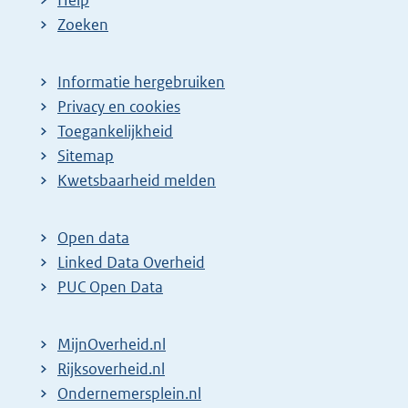
Zoeken
Informatie hergebruiken
Privacy en cookies
Toegankelijkheid
Sitemap
Kwetsbaarheid melden
Open data
Linked Data Overheid
PUC Open Data
MijnOverheid.nl
Rijksoverheid.nl
Ondernemersplein.nl