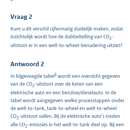
Vraag 2
Kunt u dit verschil cijfermatig duidelijk maken, zodat
inzichtelijk wordt hoe de dubbeltelling van CO
-
2
uitstoot er in een well-to-wheel-benadering uitziet?
Antwoord 2
3
In bijgevoegde tabel
wordt een overzicht gegeven
van de CO
-uitstoot over de keten van een
2
elektrische auto en een benzine/dieselauto. In de
tabel wordt aangegeven welke processtappen onder
de well-to-tank, tank-to-wheel en well-to-wheel
CO
-uitstoot vallen. Bij de elektrische auto’s treden
2
alle CO
-emissies in het well-to-tank deel op. Bij een
2