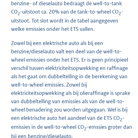
benzine- of dieselauto bedraagt de well-to-tank
CO
-uitstoot ca. 20% van de tank-to-wheel CO
-
2
2
uitstoot. Tot slot wordt in de tabel aangegeven
welke emissies onder het ETS vallen.
Zowel bij een elektrische auto als bij een
benzine/dieselauto valt een deel van de well-to-
wheel emissies onder het ETS. Er is geen principieel
verschil tussen elektriciteitsopwekking en raffinage
als het gaat om dubbeltelling in de berekening van
well-to-wheel emissies. Zowel bij
elektriciteitsopwekking als bij olieraffinage is sprake
van dubbeltelling van emissies als van de well-to-
wheel benadering zou worden uitgegaan. Wel is bij
een elektrische auto het aandeel van de ETS CO
-
2
emissies in de well-to-wheel CO
-emssies groter dan
2
bij een benzine/dieselauto.