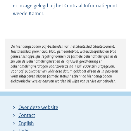
Ter inzage gelegd bij het Centraal Informatiepunt
Tweede Kamer.
Disclaimer
De hier aangeboden pdf-bestanden van het Staatsblad, Staatscourant,
Tractatenblad, provinciaal blad, gemeenteblad, waterschapsblad en blad
gemeenschappelijke regeling vormen de formele bekendmakingen in de
zin van de Bekendmakingswet en de Rijkswet goedkeuring en
bekendmaking verdragen voor zover ze na 1 juli 2009 zijn uitgegeven.
Voor pdf-publicaties van vóór deze datum geldt dat alleen de in papieren
vorm uitgegeven bladen formele status hebben; de hier aangeboden
elektronische versies daarvan worden bij wijze van service aangeboden.
Over deze website
Contact
English
Help