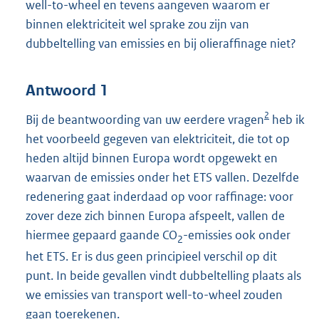
well-to-wheel en tevens aangeven waarom er
binnen elektriciteit wel sprake zou zijn van
dubbeltelling van emissies en bij olieraffinage niet?
Antwoord 1
2
Bij de beantwoording van uw eerdere vragen
heb ik
het voorbeeld gegeven van elektriciteit, die tot op
heden altijd binnen Europa wordt opgewekt en
waarvan de emissies onder het ETS vallen. Dezelfde
redenering gaat inderdaad op voor raffinage: voor
zover deze zich binnen Europa afspeelt, vallen de
hiermee gepaard gaande CO
-emissies ook onder
2
het ETS. Er is dus geen principieel verschil op dit
punt. In beide gevallen vindt dubbeltelling plaats als
we emissies van transport well-to-wheel zouden
gaan toerekenen.