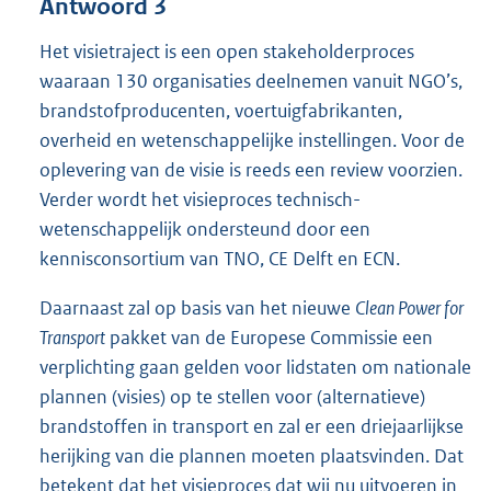
Antwoord 3
Het visietraject is een open stakeholderproces
waaraan 130 organisaties deelnemen vanuit NGO’s,
brandstofproducenten, voertuigfabrikanten,
overheid en wetenschappelijke instellingen. Voor de
oplevering van de visie is reeds een review voorzien.
Verder wordt het visieproces technisch-
wetenschappelijk ondersteund door een
kennisconsortium van TNO, CE Delft en ECN.
Daarnaast zal op basis van het nieuwe
Clean Power for
Transport
pakket van de Europese Commissie een
verplichting gaan gelden voor lidstaten om nationale
plannen (visies) op te stellen voor (alternatieve)
brandstoffen in transport en zal er een driejaarlijkse
herijking van die plannen moeten plaatsvinden. Dat
betekent dat het visieproces dat wij nu uitvoeren in