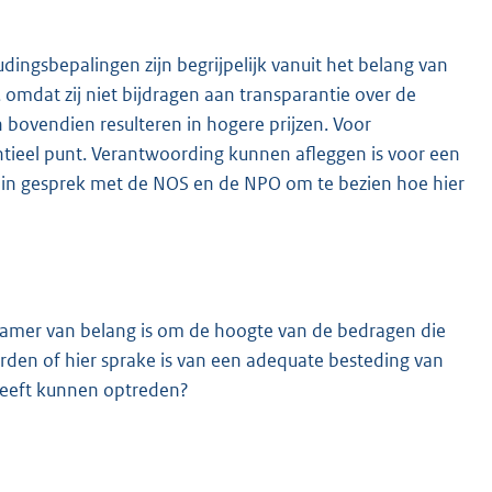
ingsbepalingen zijn begrijpelijk vanuit het belang van
 omdat zij niet bijdragen aan transparantie over de
 bovendien resulteren in hogere prijzen. Voor
ntieel punt. Verantwoording kunnen afleggen is voor een
er in gesprek met de NOS en de NPO om te bezien hoe hier
Kamer van belang is om de hoogte van de bedragen die
den of hier sprake is van een adequate besteding van
 heeft kunnen optreden?