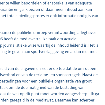
er te willen beoordelen of er sprake is van adequate
parantie en ga ik bezien of daar meer inhoud aan kan
 het totale biedingsproces er ook informatie nodig is van
e waarop de publieke omroep verantwoording aflegt over
S heeft de mediawettelijke taak om actuele
 journalistieke wijze waarbij de inhoud leidend is. Het is
ling te geven aan sportverslaggeving en al dan niet mee
eid van de uitgaven en ziet er op toe dat de omroepen
idsverbod en van de reclame- en sponsorregels. Naast de
bestedingen voor een publieke organisatie van groot
e taak om de doelmatigheid van de besteding van
dat de wet op dit punt moet worden aangescherpt. Ik ga
orden geregeld in de Mediawet. Daarmee kan scherper