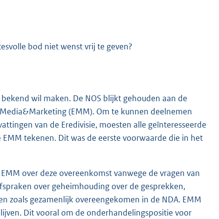
svolle bod niet wenst vrij te geven?
d bekend wil maken. De NOS blijkt gehouden aan de
isie Media&Marketing (EMM). Om te kunnen deelnemen
ttingen van de Eredivisie, moesten alle geïnteresseerde
 EMM tekenen. Dit was de eerste voorwaarde die in het
met EMM over deze overeenkomst vanwege de vragen van
fspraken over geheimhouding over de gesprekken,
ven zoals gezamenlijk overeengekomen in de NDA. EMM
blijven. Dit vooral om de onderhandelingspositie voor