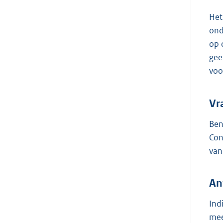
Het
ond
op 
gee
voo
Vr
Ben
Con
van
An
Ind
mee