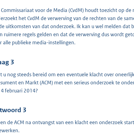
 Commissariaat voor de Media (CvdM) houdt toezicht op de
erzoekt het CvdM de verwerving van de rechten van de samen
de uitkomsten van dat onderzoek. Ik kan u wel melden dat b
n ruimere regels gelden en dat de verwerving dus wordt get
r alle publieke media-instellingen.
aag 3
t u nog steeds bereid om een eventuele klacht over oneerlijke
sument en Markt (ACM) met een serieus onderzoek te onders
 4 februari 2014?
twoord 3
ien de ACM na ontvangst van een klacht een onderzoek start 
werken.