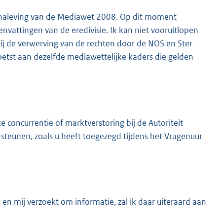
 naleving van de Mediawet 2008. Op dit moment
vattingen van de eredivisie. Ik kan niet vooruitlopen
ij de verwerving van de rechten door de NOS en Ster
oetst aan dezelfde mediawettelijke kaders die gelden
 concurrentie of marktverstoring bij de Autoriteit
teunen, zoals u heeft toegezegd tijdens het Vragenuur
en mij verzoekt om informatie, zal ik daar uiteraard aan