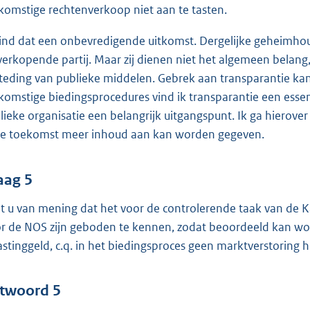
komstige rechtenverkoop niet aan te tasten.
vind dat een onbevredigende uitkomst. Dergelijke geheimhoud
verkopende partij. Maar zij dienen niet het algemeen belang,
teding van publieke middelen. Gebrek aan transparantie kan
komstige biedingsprocedures vind ik transparantie een esse
lieke organisatie een belangrijk uitgangspunt. Ik ga hierov
de toekomst meer inhoud aan kan worden gegeven.
aag 5
t u van mening dat het voor de controlerende taak van de 
r de NOS zijn geboden te kennen, zodat beoordeeld kan wor
astinggeld, c.q. in het biedingsproces geen marktverstoring
twoord 5