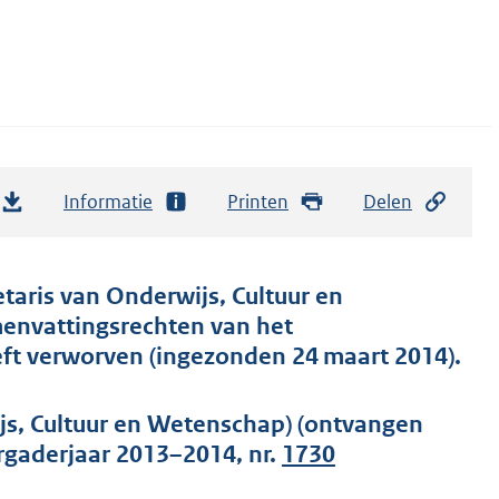
Informatie
Printen
Delen
etaris van Onderwijs, Cultuur en
envattingsrechten van het
eft verworven (ingezonden 24 maart 2014).
js, Cultuur en Wetenschap) (ontvangen
rgaderjaar 2013–2014, nr.
1730