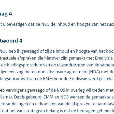
aag 4
t u bevestigen dat de NOS de inhoud en hoogte van het succe
twoord 4
NOS heb ik gevraagd of zij de inhoud en hoogte van het bo
tractuele afspraken die hierover zijn gemaakt met Erediv
 de biedingsprocedure van de uitzendrechten van de samenva
tijen een zogeheten non-disclosure agreement (NDA) met de
dingsdocument van de EMM voor de Eredivisie werd gesteld.
heb vervolgens gevraagd of de NOS in overleg wil treden 
Kamer. Dat is gebeurd. EMM en NOS wensen de gemaakte a
erhandelingen en uitkomsten van de afspraken te handha
lt dat het van strategisch belang is dat de bedragen geheim 