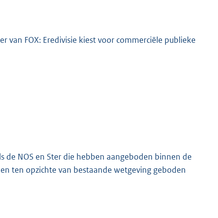
er van FOX: Eredivisie kiest voor commerciële publieke
K
als de NOS en Ster die hebben aangeboden binnen de
eden ten opzichte van bestaande wetgeving geboden