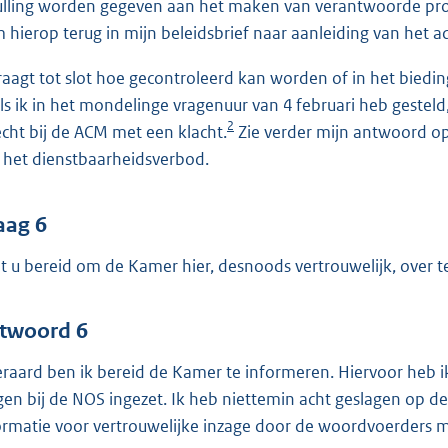
ulling worden gegeven aan het maken van verantwoorde pr
 hierop terug in mijn beleidsbrief naar aanleiding van het a
raagt tot slot hoe gecontroleerd kan worden of in het bied
ls ik in het mondelinge vragenuur van 4 februari heb gesteld
2
echt bij de ACM met een klacht.
Zie verder mijn antwoord op
 het dienstbaarheidsverbod.
aag 6
t u bereid om de Kamer hier, desnoods vertrouwelijk, over 
twoord 6
eraard ben ik bereid de Kamer te informeren. Hiervoor heb i
gen bij de NOS ingezet. Ik heb niettemin acht geslagen op
ormatie voor vertrouwelijke inzage door de woordvoerders me