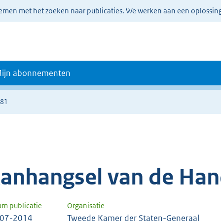
lemen met het zoeken naar publicaties. We werken aan een oplossin
ijn abonnementen
481
anhangsel van de Han
um publicatie
Organisatie
-07-2014
Tweede Kamer der Staten-Generaal