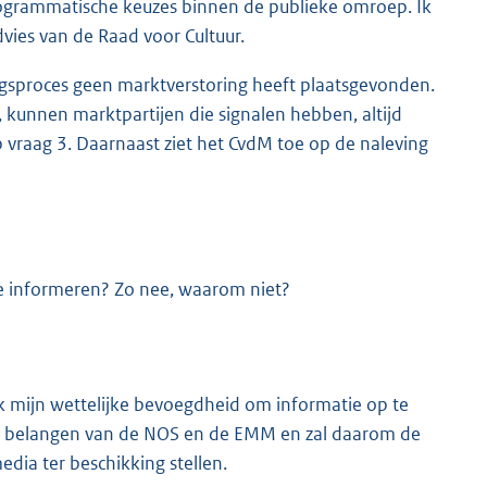
ogrammatische keuzes binnen de publieke omroep. Ik
dvies van de Raad voor Cultuur.
ingsproces geen marktverstoring heeft plaatsgevonden.
, kunnen marktpartijen die signalen hebben, altijd
 vraag 3. Daarnaast ziet het CvdM toe op de naleving
te informeren? Zo nee, waarom niet?
k mijn wettelijke bevoegdheid om informatie op te
 de belangen van de NOS en de EMM en zal daarom de
dia ter beschikking stellen.