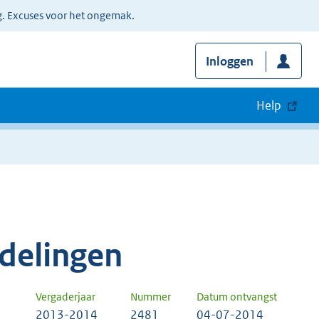
g. Excuses voor het ongemak.
Inloggen
Help
delingen
Vergaderjaar
Nummer
Datum ontvangst
2013-2014
2481
04-07-2014