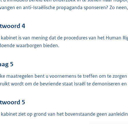
vangen en anti-Israëlische propaganda sponseren? Zo neen
twoord 4
 kabinet is van mening dat de procedures van het Human Rig
doende waarborgen bieden.
aag 5
ke maatregelen bent u voornemens te treffen om te zorgen 
ruikt wordt om de bevriende staat Israël te demoniseren en
twoord 5
 kabinet ziet op grond van het bovenstaande geen aanleidin