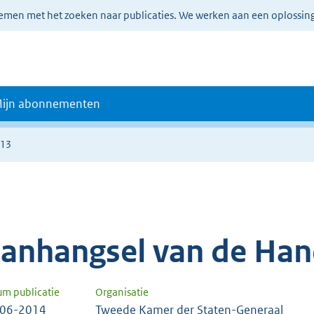
lemen met het zoeken naar publicaties. We werken aan een oplossin
ijn abonnementen
113
anhangsel van de Han
um publicatie
Organisatie
-06-2014
Tweede Kamer der Staten-Generaal