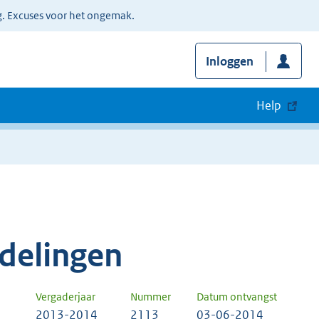
g. Excuses voor het ongemak.
Inloggen
Help
delingen
Vergaderjaar
Nummer
Datum ontvangst
2013-2014
2113
03-06-2014