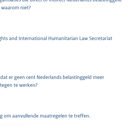
, waarom niet?
hts and International Humanitarian Law Secretariat
dat er geen cent Nederlands belastinggeld meer
 tegen te werken?
g om aanvullende maatregelen te treffen.