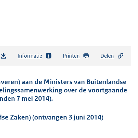
Informatie
Printen
Delen
averen) aan de Ministers van Buitenlandse
kelingssamenwerking over de voortgaande
onden 7 mei 2014).
e Zaken) (ontvangen 3 juni 2014)