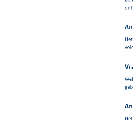
ont
An
Het
vol
Vr
Wel
geb
An
Het