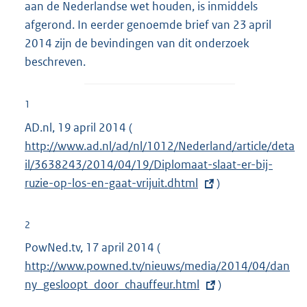
aan de Nederlandse wet houden, is inmiddels
afgerond. In eerder genoemde brief van 23 april
2014 zijn de bevindingen van dit onderzoek
beschreven.
1
AD.nl, 19 april 2014 (
E
http://www.ad.nl/ad/nl/1012/Nederland/article/deta
x
il/3638243/2014/04/19/Diplomaat-slaat-er-bij-
t
ruzie-op-los-en-gaat-vrijuit.dhtml
e
)
r
n
2
e
PowNed.tv, 17 april 2014 (
E
l
http://www.powned.tv/nieuws/media/2014/04/dan
x
i
ny_gesloopt_door_chauffeur.html
t
)
n
e