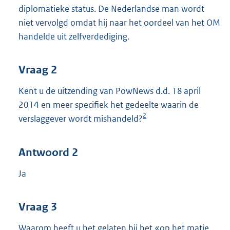
diplomatieke status. De Nederlandse man wordt
niet vervolgd omdat hij naar het oordeel van het OM
handelde uit zelfverdediging.
Vraag 2
Kent u de uitzending van PowNews d.d. 18 april
2014 en meer specifiek het gedeelte waarin de
2
verslaggever wordt mishandeld?
Antwoord 2
Ja
Vraag 3
Waarom heeft u het gelaten bij het «op het matje