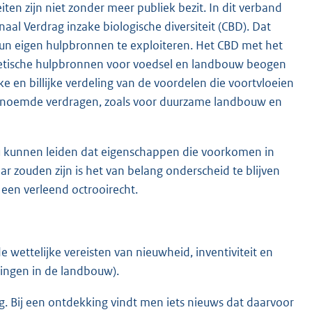
en zijn niet zonder meer publiek bezit. In dit verband
naal Verdrag inzake biologische diversiteit (CBD). Dat
hun eigen hulpbronnen te exploiteren. Het CBD met het
netische hulpbronnen voor voedsel en landbouw beogen
 en billijke verdeling van de voordelen die voortvloeien
e genoemde verdragen, zoals voor duurzame landbouw en
zou kunnen leiden dat eigenschappen die voorkomen in
ar zouden zijn is het van belang onderscheid te blijven
en verleend octrooirecht.
wettelijke vereisten van nieuwheid, inventiviteit en
ingen in de landbouw).
g. Bij een ontdekking vindt men iets nieuws dat daarvoor