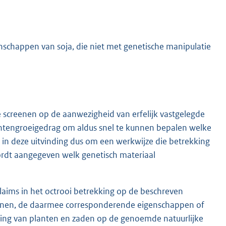
enschappen van soja, die niet met genetische manipulatie
 screenen op de aanwezigheid van erfelijk vastgelegde
ntengroeigedrag om aldus snel te kunnen bepalen welke
t in deze uitvinding dus om een werkwijze die betrekking
wordt aangegeven welk genetisch materiaal
claims in het octrooi betrekking op de beschreven
genen, de daarmee corresponderende eigenschappen of
ning van planten en zaden op de genoemde natuurlijke