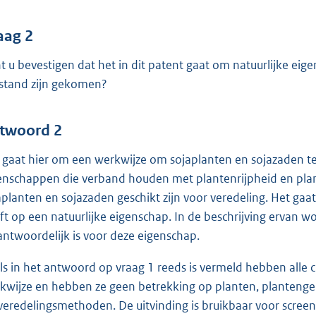
aag 2
t u bevestigen dat het in dit patent gaat om natuurlijke eig
 stand zijn gekomen?
twoord 2
 gaat hier om een werkwijze om sojaplanten en sojazaden te
enschappen die verband houden met plantenrijpheid en pla
aplanten en sojazaden geschikt zijn voor veredeling. Het gaa
ft op een natuurlijke eigenschap. In de beschrijving ervan 
antwoordelijk is voor deze eigenschap.
ls in het antwoord op vraag 1 reeds is vermeld hebben alle 
kwijze en hebben ze geen betrekking op planten, planten
veredelingsmethoden. De uitvinding is bruikbaar voor scree