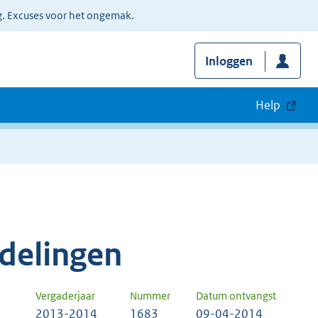
g. Excuses voor het ongemak.
Inloggen
Help
delingen
Vergaderjaar
Nummer
Datum ontvangst
2013-2014
1683
09-04-2014