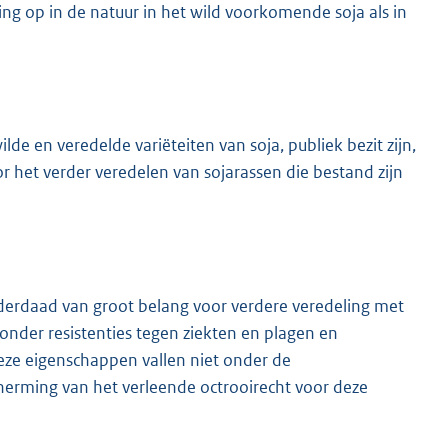
ng op in de natuur in het wild voorkomende soja als in
e en veredelde variëteiten van soja, publiek bezit zijn,
 het verder veredelen van sojarassen die bestand zijn
erdaad van groot belang voor verdere veredeling met
nder resistenties tegen ziekten en plagen en
eze eigenschappen vallen niet onder de
herming van het verleende octrooirecht voor deze