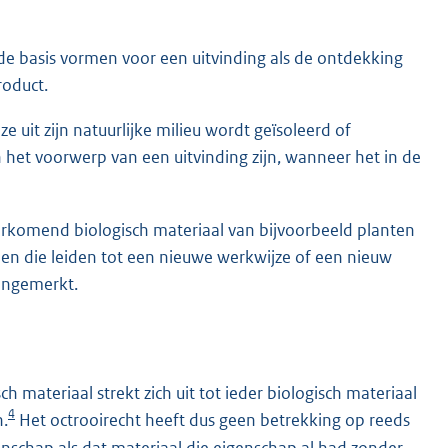
de basis vormen voor een uitvinding als de ontdekking
roduct.
 uit zijn natuurlijke milieu wordt geïsoleerd of
het voorwerp van een uitvinding zijn, wanneer het in de
orkomend biologisch materiaal van bijvoorbeeld planten
epen die leiden tot een nieuwe werkwijze of een nieuw
angemerkt.
h materiaal strekt zich uit tot ieder biologisch materiaal
4
n.
Het octrooirecht heeft dus geen betrekking op reeds