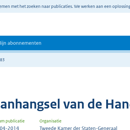
lemen met het zoeken naar publicaties. We werken aan een oplossin
ijn abonnementen
683
anhangsel van de Han
um publicatie
Organisatie
-04-2014
Tweede Kamer der Staten-Generaal