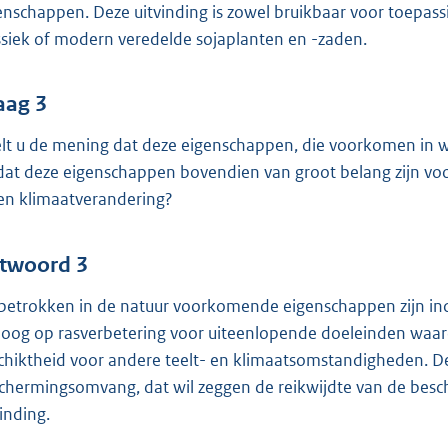
enschappen. Deze uitvinding is zowel bruikbaar voor toepassi
ssiek of modern veredelde sojaplanten en -zaden.
aag 3
lt u de mening dat deze eigenschappen, die voorkomen in wild
dat deze eigenschappen bovendien van groot belang zijn voor
en klimaatverandering?
twoord 3
betrokken in de natuur voorkomende eigenschappen zijn ind
 oog op rasverbetering voor uiteenlopende doeleinden waaro
chiktheid voor andere teelt- en klimaatsomstandigheden. D
chermingsomvang, dat wil zeggen de reikwijdte van de besc
vinding.