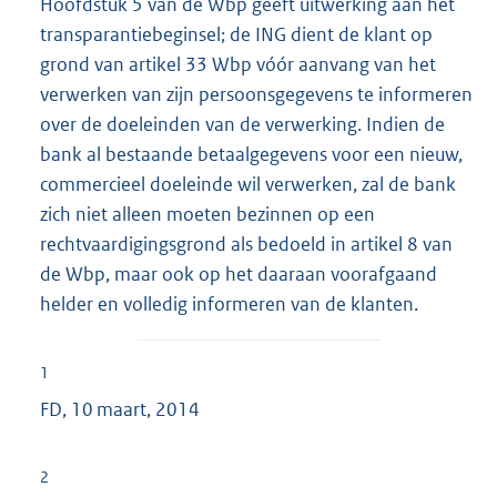
Hoofdstuk 5 van de Wbp geeft uitwerking aan het
transparantiebeginsel; de ING dient de klant op
grond van artikel 33 Wbp vóór aanvang van het
verwerken van zijn persoonsgegevens te informeren
over de doeleinden van de verwerking. Indien de
bank al bestaande betaalgegevens voor een nieuw,
commercieel doeleinde wil verwerken, zal de bank
zich niet alleen moeten bezinnen op een
rechtvaardigingsgrond als bedoeld in artikel 8 van
de Wbp, maar ook op het daaraan voorafgaand
helder en volledig informeren van de klanten.
1
FD, 10 maart, 2014
2