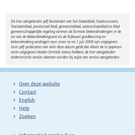
Disclaimer
De hier aangeboden pdf-bestanden van het Staatsblad, Staatscourant,
Tractatenblad, provinciaal blad, gemeenteblad, waterschapsblad en blad
gemeenschappelijke regeling vormen de formele bekendmakingen in de
zin van de Bekendmakingswet en de Rijkswet goedkeuring en
bekendmaking verdragen voor zover ze na 1 juli 2009 zijn uitgegeven.
Voor pdf-publicaties van vóór deze datum geldt dat alleen de in papieren
vorm uitgegeven bladen formele status hebben; de hier aangeboden
elektronische versies daarvan worden bij wijze van service aangeboden.
Over deze website
Contact
English
Help
Zoeken