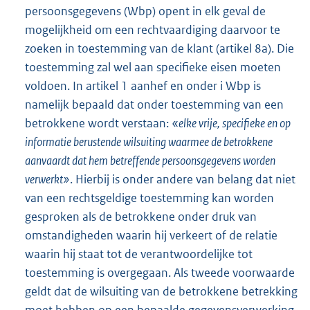
persoonsgegevens (Wbp) opent in elk geval de
mogelijkheid om een rechtvaardiging daarvoor te
zoeken in toestemming van de klant (artikel 8a). Die
toestemming zal wel aan specifieke eisen moeten
voldoen. In artikel 1 aanhef en onder i Wbp is
namelijk bepaald dat onder toestemming van een
betrokkene wordt verstaan: «
elke vrije, specifieke en op
informatie berustende wilsuiting waarmee de betrokkene
aanvaardt dat hem betreffende persoonsgegevens worden
verwerkt»
. Hierbij is onder andere van belang dat niet
van een rechtsgeldige toestemming kan worden
gesproken als de betrokkene onder druk van
omstandigheden waarin hij verkeert of de relatie
waarin hij staat tot de verantwoordelijke tot
toestemming is overgegaan. Als tweede voorwaarde
geldt dat de wilsuiting van de betrokkene betrekking
moet hebben op een bepaalde gegevensverwerking