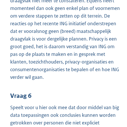
draagvlak niet meer te constateren. Equens heeft
momenteel dan ook geen enkel plan of voornemen
om verdere stappen te zetten op dit terrein. De
reacties op het recente ING initiatief onderstrepen
dat er vooralsnog geen (breed) maatschappelijk
draagvlak is voor dergelijke plannen. Privacy is een
groot goed, het is daarom verstandig van ING om
pas op de plaats te maken en in gesprek met
klanten, toezichthouders, privacy-organisaties en
consumentenorganisaties te bepalen of en hoe ING
verder wil gaan.
Vraag 6
Speelt voor u hier ook mee dat door middel van big
data toepassingen ook conclusies kunnen worden
getrokken over personen die niet expliciet