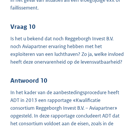
in het geval van situaties als een vroegtijdige exit of
faillissement.
Vraag 10
Is het u bekend dat noch Reggeborgh Invest B.V.
noch Aviapartner ervaring hebben met het
exploiteren van een luchthaven? Zo ja, welke invloed
heeft deze onervarenheid op de levensvatbaarheid?
Antwoord 10
In het kader van de aanbestedingsprocedure heeft
ADT in 2013 een rapportage «Kwalificatie
consortium Reggeborgh Invest B.V. – Aviapartner»
opgesteld. In deze rapportage concludeert ADT dat
het consortium voldoet aan de eisen, zoals in de