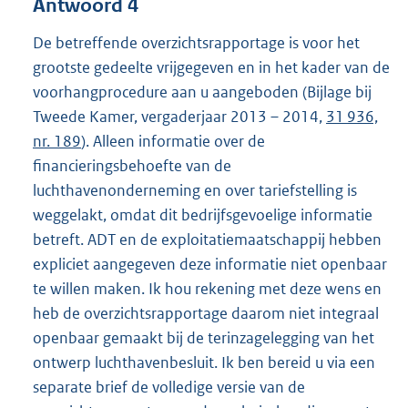
Antwoord 4
De betreffende overzichtsrapportage is voor het
grootste gedeelte vrijgegeven en in het kader van de
voorhangprocedure aan u aangeboden (Bijlage bij
Tweede Kamer, vergaderjaar 2013 – 2014,
31 936,
nr. 189
). Alleen informatie over de
financieringsbehoefte van de
luchthavenonderneming en over tariefstelling is
weggelakt, omdat dit bedrijfsgevoelige informatie
betreft. ADT en de exploitatiemaatschappij hebben
expliciet aangegeven deze informatie niet openbaar
te willen maken. Ik hou rekening met deze wens en
heb de overzichtsrapportage daarom niet integraal
openbaar gemaakt bij de terinzagelegging van het
ontwerp luchthavenbesluit. Ik ben bereid u via een
separate brief de volledige versie van de