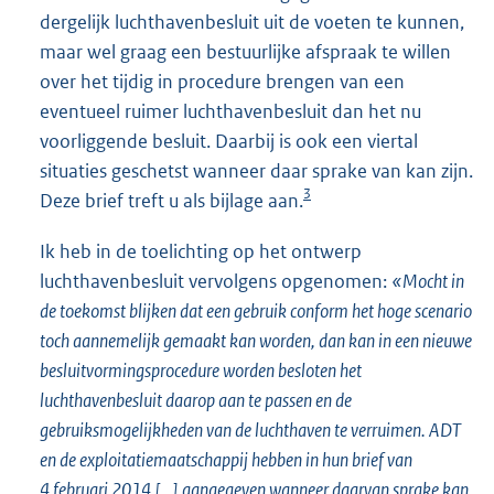
dergelijk luchthavenbesluit uit de voeten te kunnen,
maar wel graag een bestuurlijke afspraak te willen
over het tijdig in procedure brengen van een
eventueel ruimer luchthavenbesluit dan het nu
voorliggende besluit. Daarbij is ook een viertal
situaties geschetst wanneer daar sprake van kan zijn.
3
Deze brief treft u als bijlage aan.
Ik heb in de toelichting op het ontwerp
luchthavenbesluit vervolgens opgenomen:
«Mocht in
de toekomst blijken dat een gebruik conform het hoge scenario
toch aannemelijk gemaakt kan worden, dan kan in een nieuwe
besluitvormingsprocedure worden besloten het
luchthavenbesluit daarop aan te passen en de
gebruiksmogelijkheden van de luchthaven te verruimen. ADT
en de exploitatiemaatschappij hebben in hun brief van
4 februari 2014 [...] aangegeven wanneer daarvan sprake kan