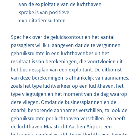
van de exploitatie van de luchthaven
sprake is van positieve
exploitatieresultaten.
Specifiek over de geluidscontour en het aantal
passagiers wil ik u aangeven dat de te vergunnen
gebruiksruimte in een luchthavenbesluit het
resultaat is van berekeningen, die voortvloeien uit
het businessplan van een exploitant. De uitkomst
van deze berekeningen is afhankelijk van aannames,
zoals het type luchtverkeer op een luchthaven, het
type vliegtuigen en het moment van de dag waarop
deze vliegen. Omdat de businessplannen en de
daarbij behorende aannames verschillen, zal ook de
gebruiksruimte per luchthaven verschillen. Zo heeft
de luchthaven Maastricht Aachen Airport een
belangrijk aandeel vracht, terwijl luchthaven Twente