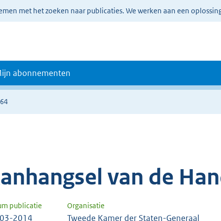
lemen met het zoeken naar publicaties. We werken aan een oplossin
ijn abonnementen
264
anhangsel van de Han
um publicatie
Organisatie
-03-2014
Tweede Kamer der Staten-Generaal