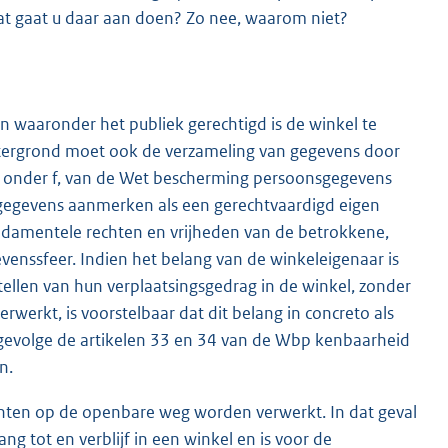
wat gaat u daar aan doen? Zo nee, waarom niet?
en waaronder het publiek gerechtigd is de winkel te
chtergrond moet ook de verzameling van gegevens door
8, onder f, van de Wet bescherming persoonsgegevens
gegevens aanmerken als een gerechtvaardigd eigen
ndamentele rechten en vrijheden van de betrokkene,
venssfeer. Indien het belang van de winkeleigenaar is
stellen van hun verplaatsingsgedrag in de winkel, zonder
erkt, is voorstelbaar dat dit belang in concreto als
ngevolge de artikelen 33 en 34 van de Wbp kenbaarheid
n.
anten op de openbare weg worden verwerkt. In dat geval
 tot en verblijf in een winkel en is voor de