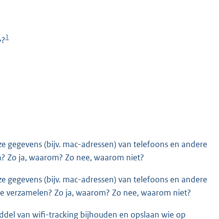
1
»?
K
ijze gegevens (bijv. mac-adressen) van telefoons en andere
n? Zo ja, waarom? Zo nee, waarom niet?
ijze gegevens (bijv. mac-adressen) van telefoons en andere
 te verzamelen? Zo ja, waarom? Zo nee, waarom niet?
iddel van wifi-tracking bijhouden en opslaan wie op