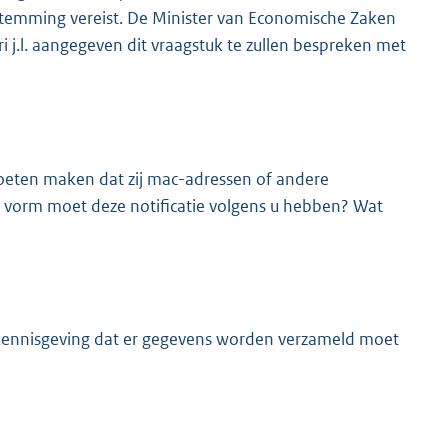
temming vereist. De Minister van Economische Zaken
 j.l. aangegeven dit vraagstuk te zullen bespreken met
moeten maken dat zij mac-adressen of andere
 vorm moet deze notificatie volgens u hebben? Wat
e kennisgeving dat er gegevens worden verzameld moet