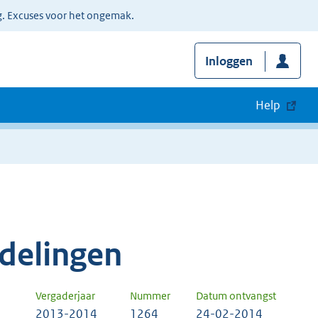
g. Excuses voor het ongemak.
Inloggen
Help
delingen
Vergaderjaar
Nummer
Datum ontvangst
2013-2014
1264
24-02-2014