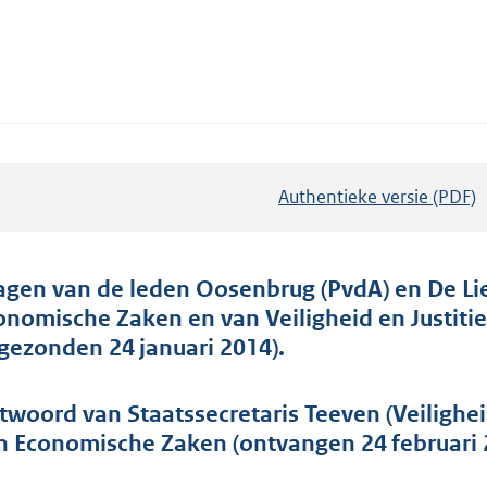
Authentieke versie (PDF)
b
e
s
t
agen van de leden Oosenbrug (PvdA) en De Lie
a
onomische Zaken en van Veiligheid en Justitie
n
ngezonden 24 januari 2014).
d
s
twoord van Staatssecretaris Teeven (Veilighei
g
n Economische Zaken (ontvangen 24 februari 
r