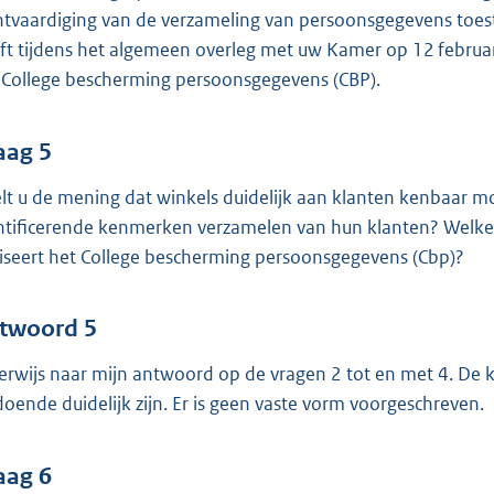
htvaardiging van de verzameling van persoonsgegevens toes
ft tijdens het algemeen overleg met uw Kamer op 12 februari
 College bescherming persoonsgegevens (CBP).
aag 5
lt u de mening dat winkels duidelijk aan klanten kenbaar 
ntificerende kenmerken verzamelen van hun klanten? Welke
iseert het College bescherming persoonsgegevens (Cbp)?
twoord 5
verwijs naar mijn antwoord op de vragen 2 tot en met 4. D
doende duidelijk zijn. Er is geen vaste vorm voorgeschreven.
aag 6