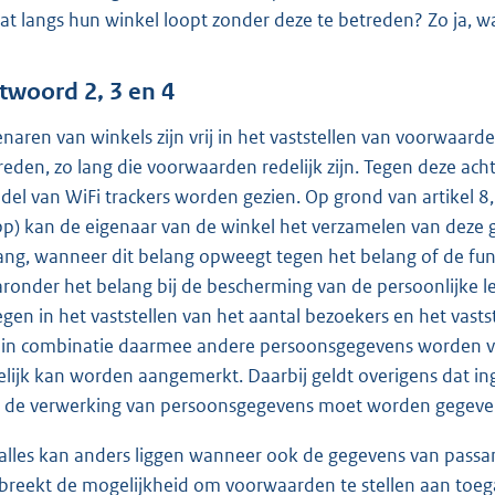
aat langs hun winkel loopt zonder deze te betreden? Zo ja, 
twoord 2, 3 en 4
enaren van winkels zijn vrij in het vaststellen van voorwaard
reden, zo lang die voorwaarden redelijk zijn. Tegen deze a
del van WiFi trackers worden gezien. Op grond van artikel 
p) kan de eigenaar van de winkel het verzamelen van deze 
ang, wanneer dit belang opweegt tegen het belang of de fu
ronder het belang bij de bescherming van de persoonlijke le
egen in het vaststellen van het aantal bezoekers en het vast
 in combinatie daarmee andere persoonsgegevens worden verw
elijk kan worden aangemerkt. Daarbij geldt overigens dat i
 de verwerking van persoonsgegevens moet worden gegeve
 alles kan anders liggen wanneer ook de gegevens van pass
breekt de mogelijkheid om voorwaarden te stellen aan toegang