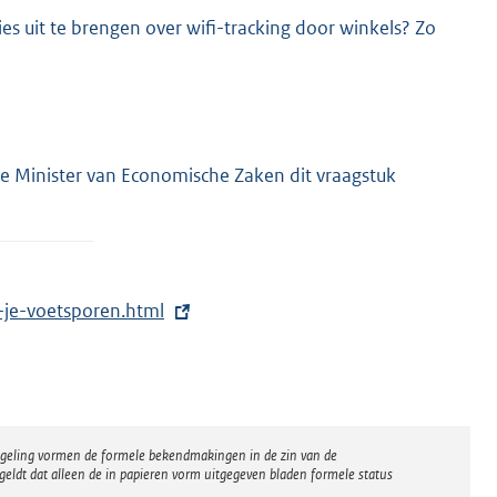
es uit te brengen over wifi-tracking door winkels? Zo
de Minister van Economische Zaken dit vraagstuk
-je-voetsporen.html
regeling vormen de formele bekendmakingen in de zin van de
eldt dat alleen de in papieren vorm uitgegeven bladen formele status