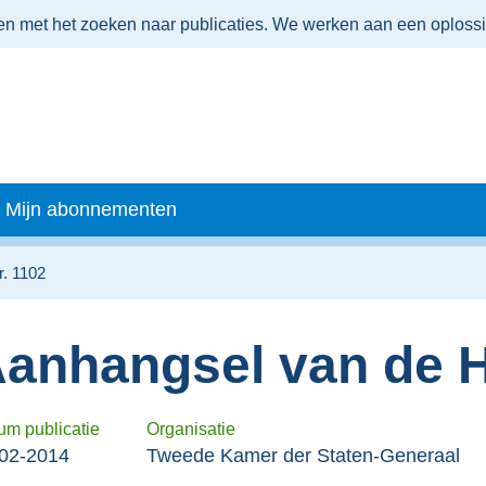
men met het zoeken naar publicaties. We werken aan een oploss
Mijn abonnementen
. 1102
anhangsel van de 
um publicatie
Organisatie
02-2014
Tweede Kamer der Staten-Generaal