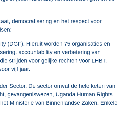
taat, democratisering en het respect voor
dsen:
ty (DGF). Hieruit worden 75 organisaties en
isering, accountability en verbetering van
e strijden voor gelijke rechten voor LHBT.
or vijf jaar.
der Sector. De sector omvat de hele keten van
e macht, gevangeniswezen, Uganda Human Rights
et Ministerie van Binnenlandse Zaken. Enkele