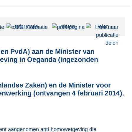
Informatie
Printen
Delen
den PvdA) aan de Minister van
eving in Oeganda (ingezonden
landse Zaken) en de Minister voor
nwerking (ontvangen 4 februari 2014).
ment aangenomen anti-homowetgeving die