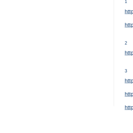
1
htt
htt
2
htt
3
htt
htt
htt