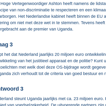
Hoge Vertegenwoordiger Ashton heeft namens de lidsta
ncipe van non-discriminatie te respecteren en een klima
rborgen. Het Nederlandse kabinet heeft binnen de EU
ering om niet met deze wet in te stemmen. Tevens heef
rgebracht aan de premier van Uganda.
aag 3
pt het dat Nederland jaarlijks 20 miljoen euro ontwikke
wikkeling van het justitieel apparaat en de politie? Kunt
toelichten met welk doel deze OS-bijdrage wordt gegeve
anda zich verhoudt tot de criteria van goed bestuur en
twoord 3
erland steunt Uganda jaarlijks met ca. 23 miljoen euro
ied van voedselzekerheid. De uitvoerende partners zijn n