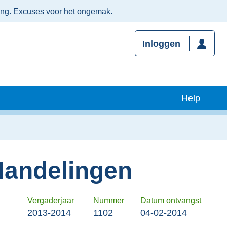
ing. Excuses voor het ongemak.
Inloggen
Help
Handelingen
Vergaderjaar
Nummer
Datum ontvangst
2013-2014
1102
04-02-2014