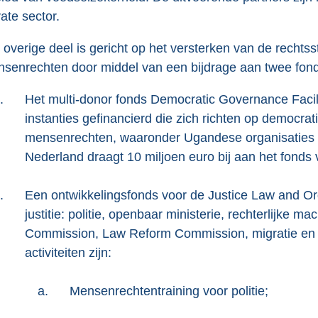
vate sector.
 overige deel is gericht op het versterken van de rechtss
senrechten door middel van een bijdrage aan twee fon
.
Het multi-donor fonds Democratic Governance Facili
instanties gefinancierd die zich richten op democrat
mensenrechten, waaronder Ugandese organisaties di
Nederland draagt 10 miljoen euro bij aan het fonds vo
.
Een ontwikkelingsfonds voor de Justice Law and Or
justitie: politie, openbaar ministerie, rechterlijk
Commission, Law Reform Commission, migratie en h
activiteiten zijn:
a.
Mensenrechtentraining voor politie;