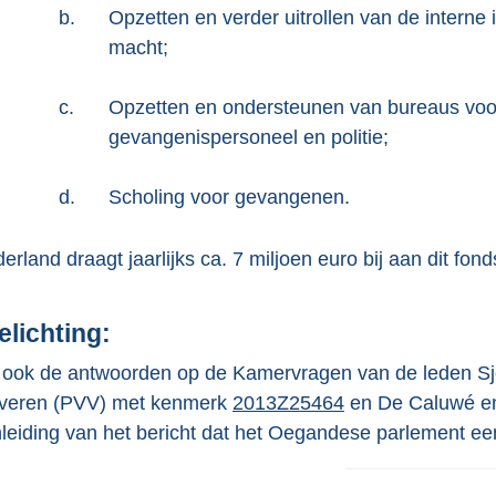
b.
Opzetten en verder uitrollen van de interne i
macht;
c.
Opzetten en ondersteunen van bureaus voor
gevangenispersoneel en politie;
d.
Scholing voor gevangenen.
erland draagt jaarlijks ca. 7 miljoen euro bij aan dit fond
elichting:
 ook de antwoorden op de Kamervragen van de leden 
veren (PVV) met kenmerk
2013Z25464
en De Caluwé e
leiding van het bericht dat het Oegandese parlement e