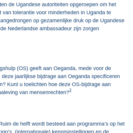
ten de Ugandese autoriteiten opgeroepen om het
at van tolerantie voor minderheden in Uganda te
 aangedrongen op gezamenlijke druk op de Ugandese
t de Nederlandse ambassadeur zijn zorgen
lingshulp (OS) geeft aan Oeganda, mede voor de
 u deze jaarlijkse bijdrage aan Oeganda specificeren
n? Kunt u toelichten hoe deze OS-bijdrage aan
3
 naleving van mensenrechten?
. Ruim de helft wordt besteed aan programma’s op het
go’s, (internationale) kennisinstellingen en de