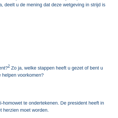
a, deelt u de mening dat deze wetgeving in strijd is
2
ent?
Zo ja, welke stappen heeft u gezet of bent u
te helpen voorkomen?
i-homowet te ondertekenen. De president heeft in
et herzien moet worden.