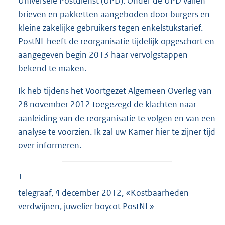
Universele Postdienst (UPD). Onder de UPD vallen
brieven en pakketten aangeboden door burgers en
kleine zakelijke gebruikers tegen enkelstukstarief.
PostNL heeft de reorganisatie tijdelijk opgeschort en
aangegeven begin 2013 haar vervolgstappen
bekend te maken.
Ik heb tijdens het Voortgezet Algemeen Overleg van
28 november 2012 toegezegd de klachten naar
aanleiding van de reorganisatie te volgen en van een
analyse te voorzien. Ik zal uw Kamer hier te zijner tijd
over informeren.
1
telegraaf, 4 december 2012, «Kostbaarheden
verdwijnen, juwelier boycot PostNL»