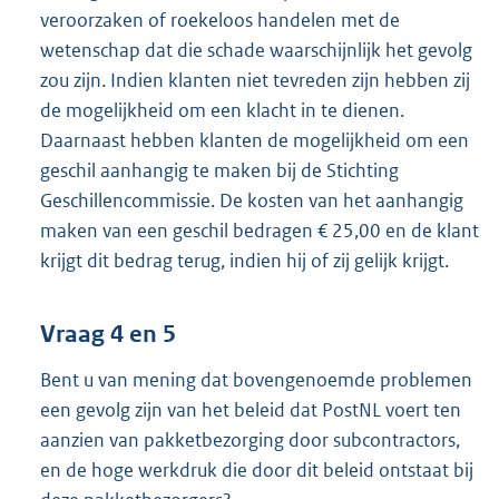
veroorzaken of roekeloos handelen met de
wetenschap dat die schade waarschijnlijk het gevolg
zou zijn. Indien klanten niet tevreden zijn hebben zij
de mogelijkheid om een klacht in te dienen.
Daarnaast hebben klanten de mogelijkheid om een
geschil aanhangig te maken bij de Stichting
Geschillencommissie. De kosten van het aanhangig
maken van een geschil bedragen € 25,00 en de klant
krijgt dit bedrag terug, indien hij of zij gelijk krijgt.
Vraag 4 en 5
Bent u van mening dat bovengenoemde problemen
een gevolg zijn van het beleid dat PostNL voert ten
aanzien van pakketbezorging door subcontractors,
en de hoge werkdruk die door dit beleid ontstaat bij